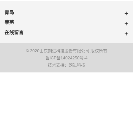
青岛
莱芜
在线留言
© 2020山东朗进科技股份有限公司 版权所有
鲁ICP备14024250号-4
技术支持：朗进科技