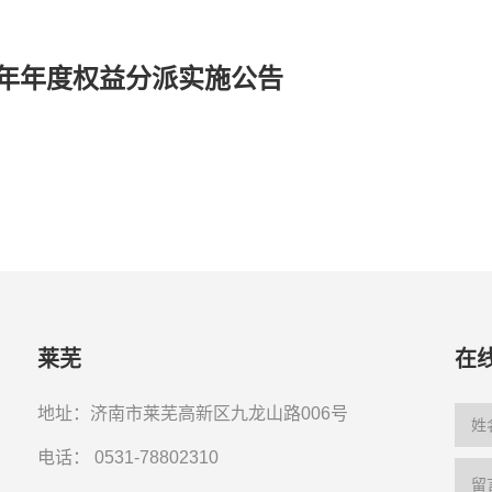
0年年度权益分派实施公告
莱芜
在
地址：济南市莱芜高新区九龙山路006号
电话：
0531-78802310