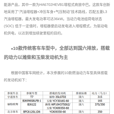
能源产品，其中一款为HA6702HEVB1增程式商旅中巴。这款车创新
地采用了“汽油增程器+冲压车身+气压制动”技术路线，匹配五菱L3
汽油增程器，最大发电功率可达36kW。当动力电池组荷电状态
(SOC) 低于一定值时，增程器便启动发电进入增程模式，为驱动电
机供电，以达到增加续驶里程的目的。
10款传统客车车型中，全部达到国六排放，搭载
●
的动力以潍柴和玉柴发动机为主
根据中国客车网统计，本次参展的10款燃油动力车型具体搭载
的发动机如下：