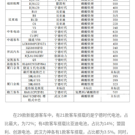
在29款新能源客车中，有21款客车搭载的是宁德时代电池，占
比最大，为72%；有4款客车搭载比亚迪电池，占比为14%；盟固
利、创源电池、武汉力神各有1款客车搭载，占比都为3.5%。同时，