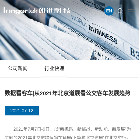
EN
公司新闻
行业快递
数据看客车|从2021年北京道展看公交客车发展趋势
2021-07-12
2021年7月7日-9日，以“新机遇、新挑战、新动能、新发展”为
主题的2021年北京道路运输车辆展(下简称北京道展)在北京举行。