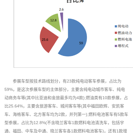
参展车型按技术路线划分，有23款纯电动客车参展，占比为
59%，是这次参展车型的主体部分，主要含纯电动城市客车、纯电
动商务车等(其中比亚迪和金旅最多均为4款);燃油类有10款参展，占
比25.64%，主要含旅游客车、城间客车等(其中福田欧辉、安凯客
车、海格客车、北方客车均为2款，并列第一);燃料电池客车有5款车
型参展，占比为12.8%(不含晓兰客车1款燃料电池清洗车，包括宇
通、福田、中车及中通、晓兰客车各1款燃料电池客车)，还有1款增