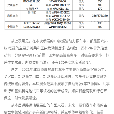
从上表可见，在本次参展的10款燃油动力客车中，都是国六排
放;搭载的主要是潍柴和玉柴发动机居多(占8款)，还有2款是汽油发
动机，分别是宇通T7(前置，因为是高端商务车，对噪音要求小，舒
适性要求高，所以要用汽油)，还有1款是安凯宝斯通N7。
总之，2021年北京道展参展的车型主要是以新能源客车为主，
除客车、新能源专用车、新能源及环保科技、零部件及充电设施等
传统展览内容外，本届展会还集中展示了自动驾驶(车路协同)、共享
出行和氢燃料电池汽车等领域的创新成果，顺应智能网联和绿色环
保这一时代发展潮流。
从本届道路运输展展出的车型来看，未来，我们客车市场的主
要竞争领域可能还是在新能源领域，并且整体朝着智能化、轻量