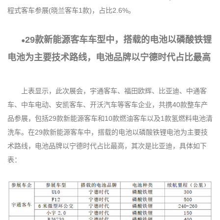
程式客车参展(晓兰客车1款)，占比2.6%。
29款新能源客车车型中，搭载的电池以磷酸铁锂
●
电池为主要技术路线，电池品牌以宁德时代占比最高
上表显示，此次展会，宇通客车、福田欧辉、比亚迪、中通客
车、中车电动、安凯客车、开沃汽车等客车企业，共携40款整车产
品参展，包括29款新能源客车和10款燃油客车以及1款氢燃料电池清
洗车。在29款新能源客车中，搭载的电池以磷酸铁锂电池为主要技
术路线，电池品牌以宁德时代占比最高，其次是比亚迪，具体如下
表：