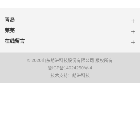
青岛
莱芜
在线留言
© 2020山东朗进科技股份有限公司 版权所有
鲁ICP备14024250号-4
技术支持：朗进科技