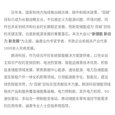
近年来，国家和地方陆续推出碳达峰、碳中和相关政策，“双碳”
目标已成为长期战略支点，不仅被定义为能源问题、环境问题，同
时也关系到经济和社会的长期稳定发展，而新型储能成为“双碳”目标
的关键支撑，也是新能源发展的重要基石。本次大会以
“新储能 新动
力 新发展”
为主题，遍邀业内专家学者、市政企业和相关产业代表
1000余人共商发展。
朗进科技，作为综合环控系统智能解决方案提供者，以完全自
主知识产权的变频控制、电池热管理、智能运维等技术优势，积极
投身储能领域发展，聚焦数据中心能源、通信能源、电力及储能能
源及智能户外一体化机柜等领域，引领能源数字化、智能化，建设
绿色智能世界，为“双碳”目标实现贡献技术力量。朗进科技储能领域
相关产品和服务覆盖储能集装箱、电力预制舱、室外电力机柜、5G
通信基站、多站合一预制舱变电站、移动储能车等有温控节能需求
的应用场景，诚邀专业人士莅临参观指导。