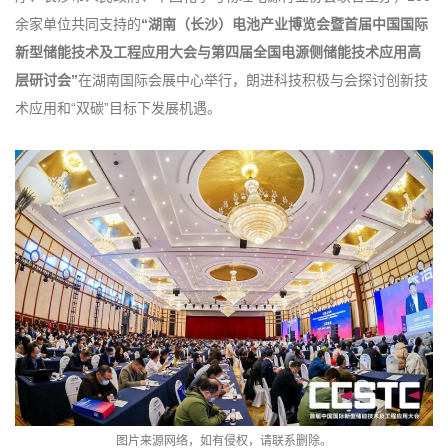
余家单位共同支持的
“湖南（长沙）电池产业博览会暨首届中国国际
新型储能技术及工程应用大会与第四届全国电源侧储能技术应用高
层研讨会”
在湖南国际会展中心举行，朗进科技积极与会探讨创新技
术应用和“双碳”目标下发展机遇。
图片来源网络，如有侵权，请联系删除。