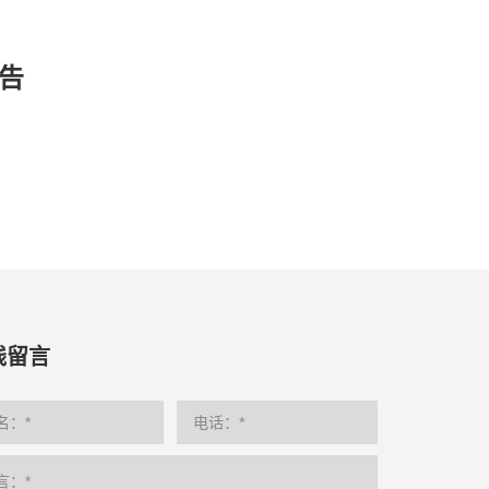
告
线留言