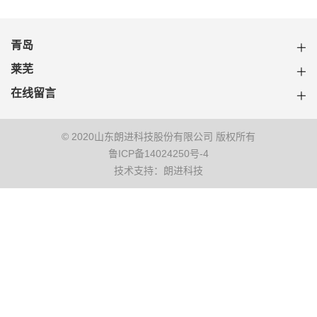
青岛
莱芜
在线留言
© 2020山东朗进科技股份有限公司 版权所有
鲁ICP备14024250号-4
技术支持：朗进科技