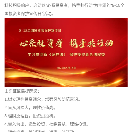
科技积极响应，启动以“心系投资者，携手共行动”为主题的“5•15全
国投资者保护宣传日”活动。
山东证监局提醒您：
1.树立理性投资观念，增强风险防范意识。
2.盲从风险大，理性价值高。
3.理财靠理智，投资忌投机。
4.量入为出，适当投资，杜绝盲从，理性投资。