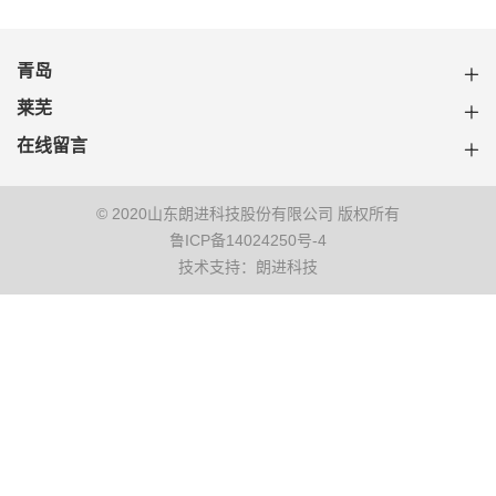
青岛
莱芜
在线留言
© 2020山东朗进科技股份有限公司 版权所有
鲁ICP备14024250号-4
技术支持：朗进科技