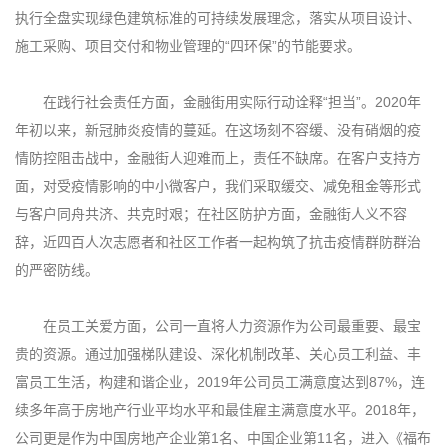
执行全盘实现绿色建筑标准的可持续发展理念，落实从项目设计、
施工采购、项目交付和物业管理的“四环保”的节能要求。
在践行社会责任方面，金融街用实际行动诠释“担当”。2020年
年初以来，新冠肺炎疫情的蔓延。在这场刻不容缓、没有硝烟的疫
情防控阻击战中，金融街人迎难而上，责任不缺席。在客户支持方
面，对受疫情影响的中小微客户，我们采取缓交、减免租金等形式
与客户同舟共济、共克时艰；在社区防护方面，金融街人义不容
辞，近四百人次志愿者和社区工作者一起构筑了抗击疫情群防群治
的严密防线。
在员工关爱方面，公司一直将人力资源作为公司最重要、最宝
贵的资源。通过加强梯队建设、深化机制改革、关心员工利益、丰
富员工生活，构建和谐企业，2019年公司员工满意度达到87%，连
续多年高于房地产行业平均水平和最佳雇主满意度水平。2018年，
公司更是作为中国房地产企业第1名、中国企业第11名，进入《福布