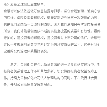
斯》发布全球最佳雇主榜单。
金融街以依法依规做好信息披露为抓手，坚守合规治理、诚实守信
的底线。保障投资者知情权，这既是新证券法再一次强调的内容，
也是我们金融街一贯坚持的原则。因为我们深知只有时刻想投资者
所想，我们才能带领团队不断提高信息披露的质量和有效性，最终
守护的，是投资者的知情权，是投资者对上市公司的信任。金融街
连续十年被深圳证券交易所评定为信息披露优秀公司，这是对我们
完善的公司治理体系最好褒奖。
总之，金融街会在今后新证券法的进一步贯彻落实过程中，对
投资者关系管理工作不断革故鼎新，切实做好投资者权益保障工
作，持续完善和优化公司法人治理结构的同时，不忘践行社会责
任，开创公司高质量发展新局面。