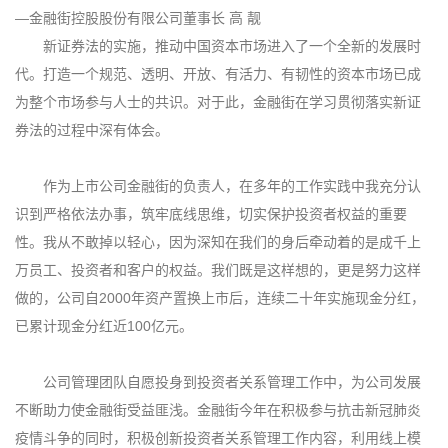
—金融街控股股份有限公司董事长 高 靓
新证券法的实施，推动中国资本市场进入了一个全新的发展时
代。打造一个规范、透明、开放、有活力、有韧性的资本市场已成
为整个市场参与人士的共识。对于此，金融街在学习贯彻落实新证
券法的过程中深有体会。
作为上市公司金融街的负责人，在多年的工作实践中我充分认
识到严格依法办事，筑牢底线思维，切实保护投资者权益的重要
性。我从不敢掉以轻心，因为深知在我们的身后牵动着的是成千上
万员工、投资者和客户的权益。我们既是这样想的，更是努力这样
做的，公司自2000年资产置换上市后，连续二十年实施现金分红，
已累计现金分红近100亿元。
公司管理团队自愿投身到投资者关系管理工作中，为公司发展
不断助力使金融街受益匪浅。金融街今年在积极参与抗击新冠肺炎
疫情斗争的同时，积极创新投资者关系管理工作内容，利用线上模