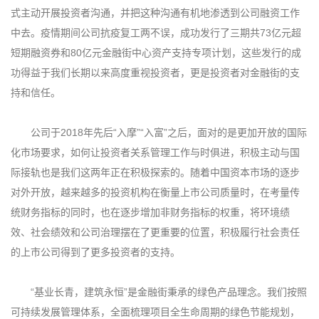
式主动开展投资者沟通，并把这种沟通有机地渗透到公司融资工作
中去。疫情期间公司抗疫复工两不误，成功发行了三期共73亿元超
短期融资券和80亿元金融街中心资产支持专项计划，这些发行的成
功得益于我们长期以来高度重视投资者，更是投资者对金融街的支
持和信任。
公司于2018年先后“入摩”“入富”之后，面对的是更加开放的国际
化市场要求，如何让投资者关系管理工作与时俱进，积极主动与国
际接轨也是我们这两年正在积极探索的。随着中国资本市场的逐步
对外开放，越来越多的投资机构在衡量上市公司质量时，在考量传
统财务指标的同时，也在逐步增加非财务指标的权重，将环境绩
效、社会绩效和公司治理摆在了更重要的位置，积极履行社会责任
的上市公司得到了更多投资者的支持。
“基业长青，建筑永恒”是金融街秉承的绿色产品理念。我们按照
可持续发展管理体系，全面梳理项目全生命周期的绿色节能规划，