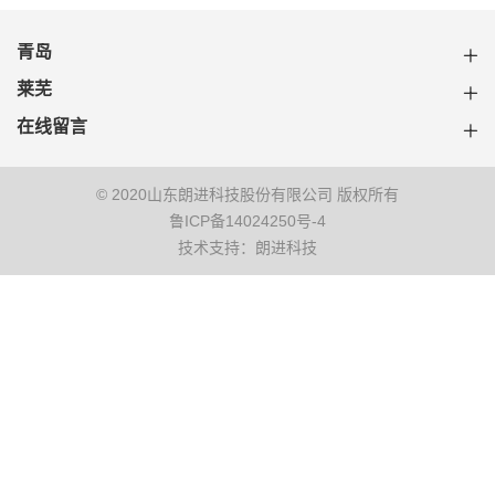
青岛
莱芜
在线留言
© 2020山东朗进科技股份有限公司 版权所有
鲁ICP备14024250号-4
技术支持：朗进科技