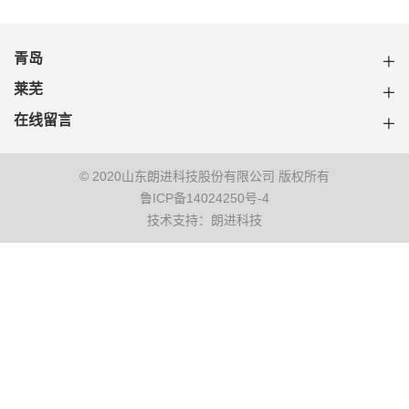
青岛
莱芜
在线留言
© 2020山东朗进科技股份有限公司 版权所有
鲁ICP备14024250号-4
技术支持：朗进科技