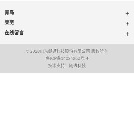
青岛
莱芜
在线留言
© 2020山东朗进科技股份有限公司 版权所有
鲁ICP备14024250号-4
技术支持：朗进科技