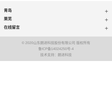
青岛
莱芜
在线留言
© 2020山东朗进科技股份有限公司 版权所有
鲁ICP备14024250号-4
技术支持：朗进科技