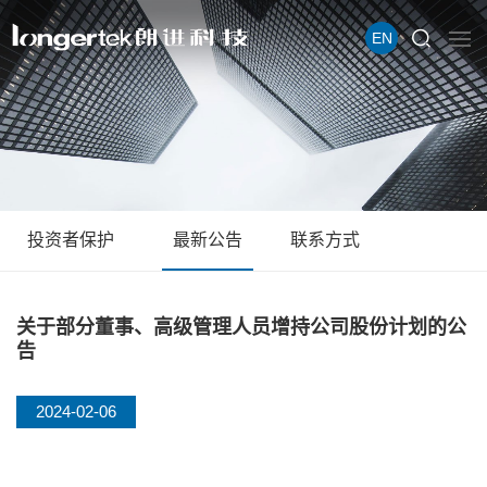
EN
投资者保护
最新公告
联系方式
关于部分董事、高级管理人员增持公司股份计划的公
告
2024-02-06