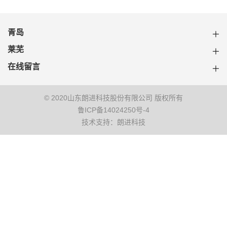
青岛
莱芜
在线留言
© 2020山东朗进科技股份有限公司 版权所有
鲁ICP备14024250号-4
技术支持：朗进科技