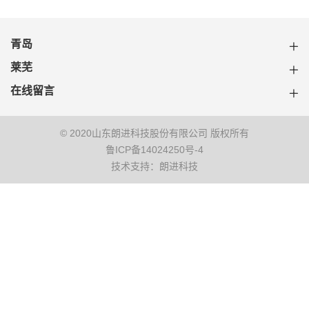
青岛
莱芜
在线留言
© 2020山东朗进科技股份有限公司 版权所有
鲁ICP备14024250号-4
技术支持：朗进科技