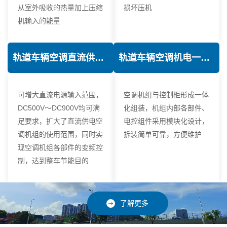
从室外吸收的热量加上压缩
损坏压机
机输入的能量
轨道车辆空调直流供电技术
轨道车辆空调机电一体化技术
可增大直流电源输入范围，
空调机组与控制柜形成一体
DC500V～DC900V均可满
化组装，机组内部各部件、
足要求，扩大了直流供电空
电控组件采用模块化设计，
调机组的使用范围，同时实
拆装简单可靠，方便维护
现空调机组各部件的变频控
制，达到整车节能目的
了解更多