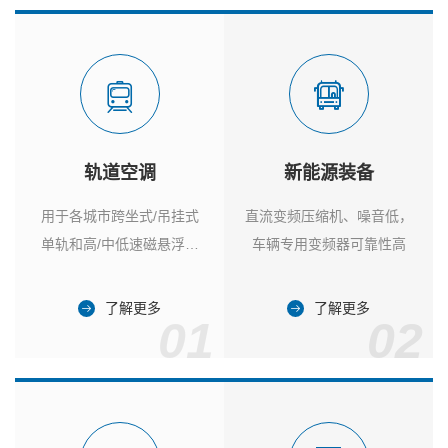
轨道空调
新能源装备
用于各城市跨坐式/吊挂式
直流变频压缩机、噪音低，
单轨和高/中低速磁悬浮列
车辆专用变频器可靠性高
车
了解更多
了解更多
01
02