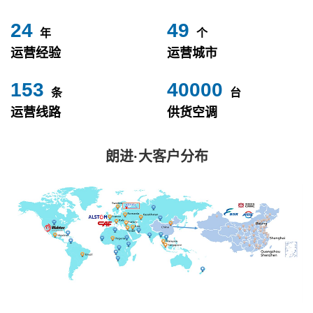
24
49
年
个
运营经验
运营城市
153
40000
条
台
运营线路
供货空调
朗进·大客户分布