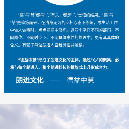
“德”与“慧”都与“心”有关，都是“心”觉悟的结果。“德”与
“慧”是修炼而来，在清净无为的空杯心态下修炼，或生活工作
中做人做事时，点点滴滴中修炼。这四个字在不同的部门、不
同岗位、不同时空下、不同具体事件的处理中，更有其具体的
含义。有赖于每位朗进人自我感悟并解读。
“德益中慧”形成了朗进文化的主体，通过“心”的聚集，必
将与每个朗进人、整个朗进科技的螺旋式上升形成合力。
朗进文化
德益中慧