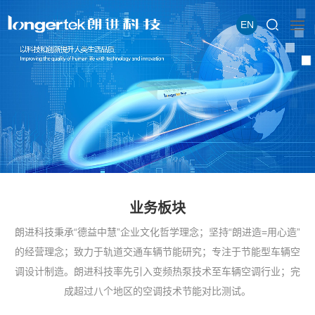
EN
业务板块
朗进科技秉承“德益中慧”企业文化哲学理念；坚持“朗进造=用心造”
的经营理念；致力于轨道交通车辆节能研究；专注于节能型车辆空
调设计制造。朗进科技率先引入变频热泵技术至车辆空调行业；完
成超过八个地区的空调技术节能对比测试。