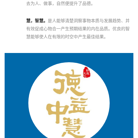
去为人、做事，自然便提升了品德。
慧，智慧。
是人能够清楚洞察事物本质与发展趋势、并
有效促成心物合一产生预期结果的内在品质。优良的智
慧能够使人在有限的时空中产生最佳结果。