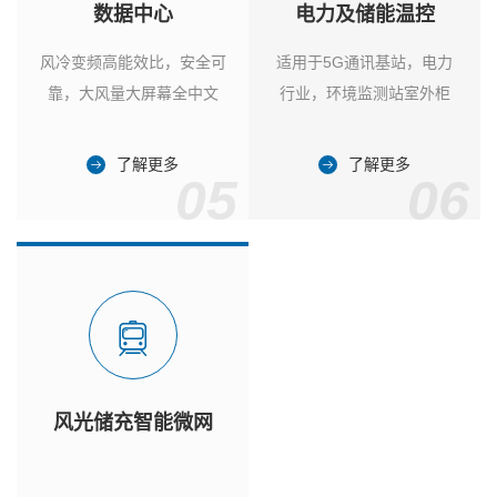
数据中心
电力及储能温控
风冷变频高能效比，安全可
适用于5G通讯基站，电力
靠，大风量大屏幕全中文
行业，环境监测站室外柜
了解更多
了解更多
05
06
风光储充智能微网