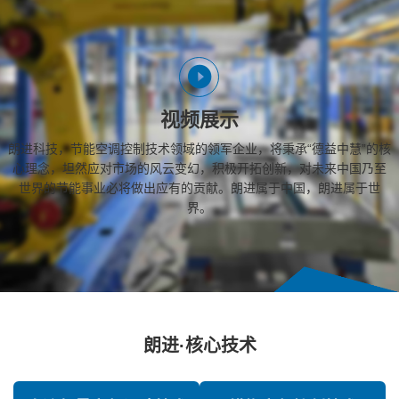
视频展示
朗进科技，节能空调控制技术领域的领军企业，将秉承“德益中慧”的核
心理念，坦然应对市场的风云变幻，积极开拓创新，对未来中国乃至
世界的节能事业必将做出应有的贡献。朗进属于中国，朗进属于世
界。
朗进·核心技术