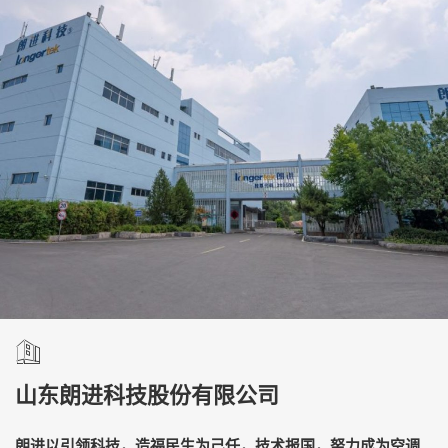
山东朗进科技股份有限公司
朗进以引领科技，造福民生为己任，技术报国，努力成为空调