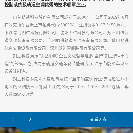
控制系统及轨道空调优秀的技术领军企业。
山东朗进科技股份有限公司成立于2000年，公司于2019年6月
在深交所创业板上市证券代码:300594，注册资本9187.3450万元。
下辖青岛朗进科技有限公司、沈阳朗进科技有限公司、苏州朗进轨
道交通装备有限公司、广州朗进轨道交通设备有限公司、佛山朗进
轨道交通设备有限公司、深圳朗进智能装备有限公司等。
朗进科技秉承“德益中慧”企业文化哲学理念;坚持“朗进造=用心
造”的经营理念;致力于轨道交通车辆节能研究;专注于节能型车辆空
调设计制造。
朗进科技率先引入变频热泵技术至车辆空调行业:完成超过八个
地区的空调技术节能对比测试;公司于2015、2016、2017连续三年
入选国家发改委…
查看更多