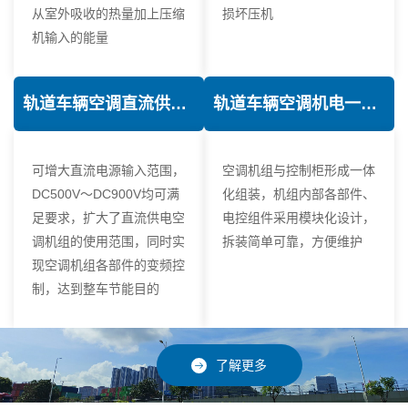
从室外吸收的热量加上压缩
损坏压机
机输入的能量
轨道车辆空调直流供电技术
轨道车辆空调机电一体化技术
可增大直流电源输入范围，
空调机组与控制柜形成一体
DC500V～DC900V均可满
化组装，机组内部各部件、
足要求，扩大了直流供电空
电控组件采用模块化设计，
调机组的使用范围，同时实
拆装简单可靠，方便维护
现空调机组各部件的变频控
制，达到整车节能目的
了解更多