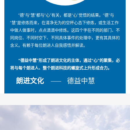
“德”与“慧”都与“心”有关，都是“心”觉悟的结果。“德”与
“慧”是修炼而来，在清净无为的空杯心态下修炼，或生活工作
中做人做事时，点点滴滴中修炼。这四个字在不同的部门、不
同岗位、不同时空下、不同具体事件的处理中，更有其具体的
含义。有赖于每位朗进人自我感悟并解读。
“德益中慧”形成了朗进文化的主体，通过“心”的聚集，必
将与每个朗进人、整个朗进科技的螺旋式上升形成合力。
朗进文化
德益中慧