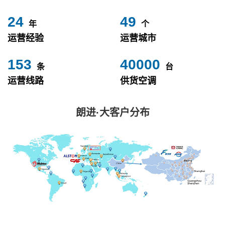
24
49
年
个
运营经验
运营城市
153
40000
条
台
运营线路
供货空调
朗进·大客户分布