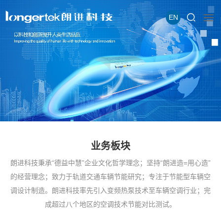
EN
业务板块
朗进科技秉承“德益中慧”企业文化哲学理念；坚持“朗进造=用心造”
的经营理念；致力于轨道交通车辆节能研究；专注于节能型车辆空
调设计制造。朗进科技率先引入变频热泵技术至车辆空调行业；完
成超过八个地区的空调技术节能对比测试。