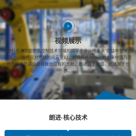
视频展示
朗进科技，节能空调控制技术领域的领军企业，将秉承“德益中慧”的核
心理念，坦然应对市场的风云变幻，积极开拓创新，对未来中国乃至
世界的节能事业必将做出应有的贡献。朗进属于中国，朗进属于世
界。
朗进·核心技术