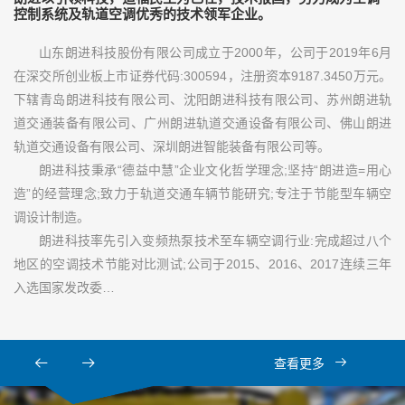
控制系统及轨道空调优秀的技术领军企业。
山东朗进科技股份有限公司成立于2000年，公司于2019年6月
在深交所创业板上市证券代码:300594，注册资本9187.3450万元。
下辖青岛朗进科技有限公司、沈阳朗进科技有限公司、苏州朗进轨
道交通装备有限公司、广州朗进轨道交通设备有限公司、佛山朗进
轨道交通设备有限公司、深圳朗进智能装备有限公司等。
朗进科技秉承“德益中慧”企业文化哲学理念;坚持“朗进造=用心
造”的经营理念;致力于轨道交通车辆节能研究;专注于节能型车辆空
调设计制造。
朗进科技率先引入变频热泵技术至车辆空调行业:完成超过八个
地区的空调技术节能对比测试;公司于2015、2016、2017连续三年
入选国家发改委…
查看更多