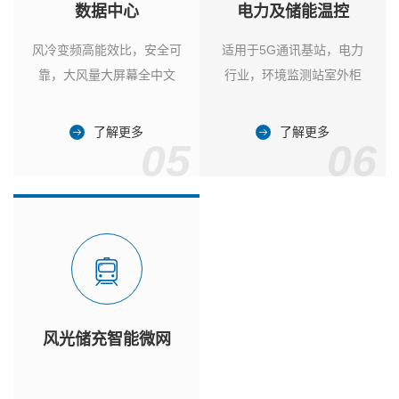
数据中心
电力及储能温控
风冷变频高能效比，安全可
适用于5G通讯基站，电力
靠，大风量大屏幕全中文
行业，环境监测站室外柜
了解更多
了解更多
05
06
风光储充智能微网