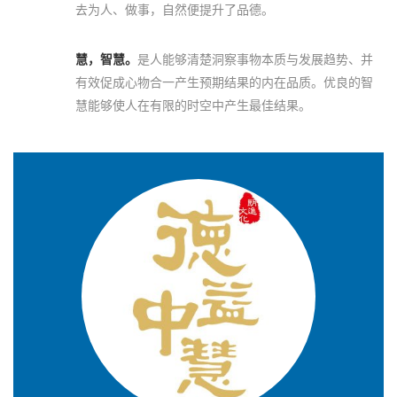
去为人、做事，自然便提升了品德。
慧，智慧。
是人能够清楚洞察事物本质与发展趋势、并
有效促成心物合一产生预期结果的内在品质。优良的智
慧能够使人在有限的时空中产生最佳结果。