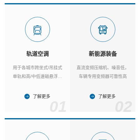
轨道空调
新能源装备
用于各城市跨坐式/吊挂式
直流变频压缩机、噪音低，
单轨和高/中低速磁悬浮列
车辆专用变频器可靠性高
车
了解更多
了解更多
01
02