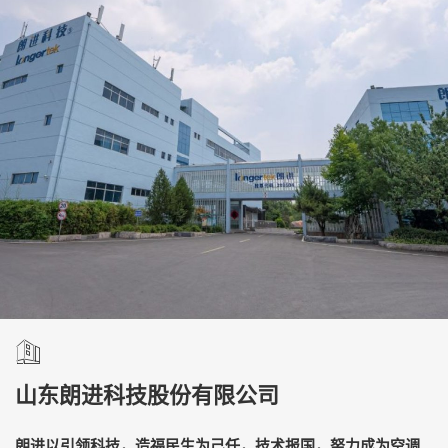
山东朗进科技股份有限公司
朗进以引领科技，造福民生为己任，技术报国，努力成为空调