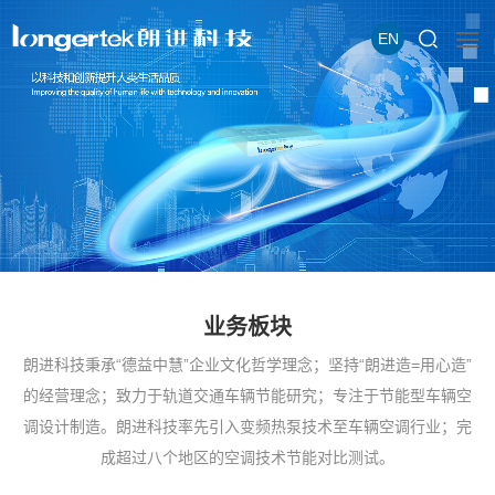
EN
业务板块
朗进科技秉承“德益中慧”企业文化哲学理念；坚持“朗进造=用心造”
的经营理念；致力于轨道交通车辆节能研究；专注于节能型车辆空
调设计制造。朗进科技率先引入变频热泵技术至车辆空调行业；完
成超过八个地区的空调技术节能对比测试。