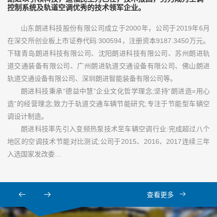
控制系统及轨道空调优秀的技术领军企业。
山东朗进科技股份有限公司成立于2000年，公司于2019年6月
在深交所创业板上市证券代码:300594，注册资本9187.3450万元。
下辖青岛朗进科技有限公司、沈阳朗进科技有限公司、苏州朗进轨
道交通装备有限公司、广州朗进轨道交通设备有限公司、佛山朗进
轨道交通设备有限公司、深圳朗进智能装备有限公司等。
朗进科技秉承“德益中慧”企业文化哲学理念;坚持“朗进造=用心
造”的经营理念;致力于轨道交通车辆节能研究;专注于节能型车辆空
调设计制造。
朗进科技率先引入变频热泵技术至车辆空调行业:完成超过八个
地区的空调技术节能对比测试;公司于2015、2016、2017连续三年
入选国家发改委…
查看更多