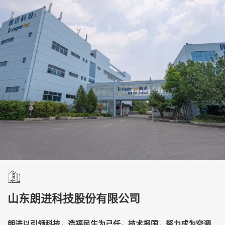
山东朗进科技股份有限公司
朗进以引领科技，造福民生为己任，技术报国，努力成为空调