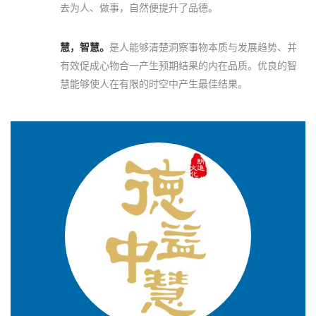
去为人、做事，自然便提升了品德。
慧，智慧。
是人能够清楚洞察事物本质与发展趋势、并
有效促成心物合一产生预期结果的内在品质。优良的智
慧能够使人在有限的时空中产生最佳结果。