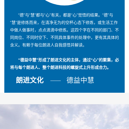
“德”与“慧”都与“心”有关，都是“心”觉悟的结果。“德”与
“慧”是修炼而来，在清净无为的空杯心态下修炼，或生活工作
中做人做事时，点点滴滴中修炼。这四个字在不同的部门、不
同岗位、不同时空下、不同具体事件的处理中，更有其具体的
含义。有赖于每位朗进人自我感悟并解读。
“德益中慧”形成了朗进文化的主体，通过“心”的聚集，必
将与每个朗进人、整个朗进科技的螺旋式上升形成合力。
朗进文化
德益中慧