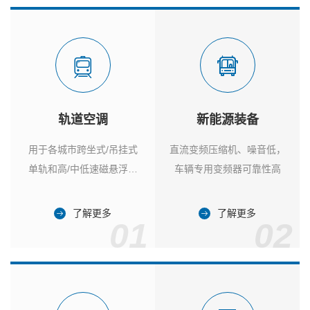
轨道空调
新能源装备
用于各城市跨坐式/吊挂式
直流变频压缩机、噪音低，
单轨和高/中低速磁悬浮列
车辆专用变频器可靠性高
车
了解更多
了解更多
01
02