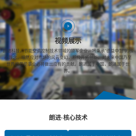
视频展示
朗进科技，节能空调控制技术领域的领军企业，将秉承“德益中慧”的核
心理念，坦然应对市场的风云变幻，积极开拓创新，对未来中国乃至
世界的节能事业必将做出应有的贡献。朗进属于中国，朗进属于世
界。
朗进·核心技术