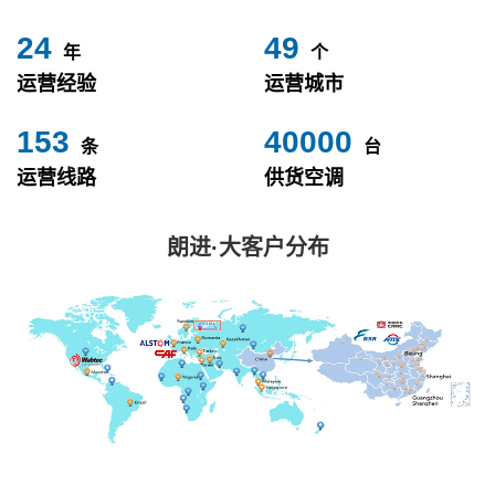
24
49
年
个
运营经验
运营城市
153
40000
条
台
运营线路
供货空调
朗进·大客户分布