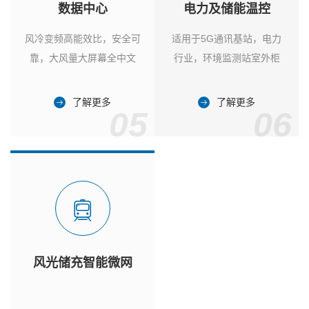
数据中心
电力及储能温控
风冷变频高能效比，安全可
适用于5G通讯基站，电力
靠，大风量大屏幕全中文
行业，环境监测站室外柜
了解更多
了解更多
05
06
风光储充智能微网