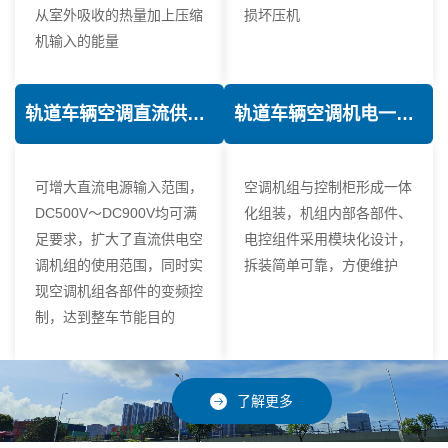
从室外吸收的热量加上压缩
损坏压机
机输入的能量
轨道车辆空调直流供电技术
轨道车辆空调机电一体化技术
可增大直流电源输入范围，
空调机组与控制柜形成一体
DC500V～DC900V均可满
化组装，机组内部各部件、
足要求，扩大了直流供电空
电控组件采用模块化设计，
调机组的使用范围，同时实
拆装简单可靠，方便维护
现空调机组各部件的变频控
制，达到整车节能目的
了解更多