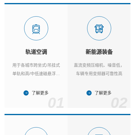
轨道空调
新能源装备
用于各城市跨坐式/吊挂式
直流变频压缩机、噪音低，
单轨和高/中低速磁悬浮列
车辆专用变频器可靠性高
车
了解更多
了解更多
01
02