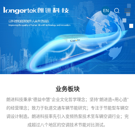
EN
业务板块
朗进科技秉承“德益中慧”企业文化哲学理念；坚持“朗进造=用心造”
的经营理念；致力于轨道交通车辆节能研究；专注于节能型车辆空
调设计制造。朗进科技率先引入变频热泵技术至车辆空调行业；完
成超过八个地区的空调技术节能对比测试。