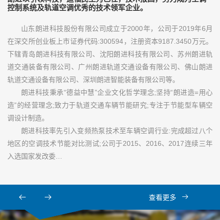
控制系统及轨道空调优秀的技术领军企业。
山东朗进科技股份有限公司成立于2000年，公司于2019年6月
在深交所创业板上市证券代码:300594，注册资本9187.3450万元。
下辖青岛朗进科技有限公司、沈阳朗进科技有限公司、苏州朗进轨
道交通装备有限公司、广州朗进轨道交通设备有限公司、佛山朗进
轨道交通设备有限公司、深圳朗进智能装备有限公司等。
朗进科技秉承“德益中慧”企业文化哲学理念;坚持“朗进造=用心
造”的经营理念;致力于轨道交通车辆节能研究;专注于节能型车辆空
调设计制造。
朗进科技率先引入变频热泵技术至车辆空调行业:完成超过八个
地区的空调技术节能对比测试;公司于2015、2016、2017连续三年
入选国家发改委…
查看更多