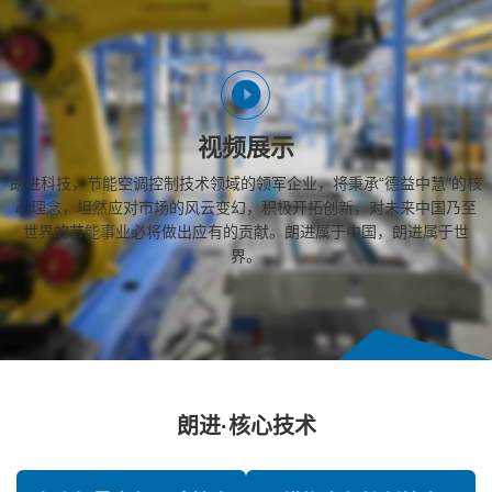
视频展示
朗进科技，节能空调控制技术领域的领军企业，将秉承“德益中慧”的核
心理念，坦然应对市场的风云变幻，积极开拓创新，对未来中国乃至
世界的节能事业必将做出应有的贡献。朗进属于中国，朗进属于世
界。
朗进·核心技术