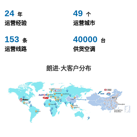
24
49
年
个
运营经验
运营城市
153
40000
条
台
运营线路
供货空调
朗进·大客户分布