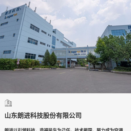
山东朗进科技股份有限公司
朗进以引领科技，造福民生为己任，技术报国，努力成为空调