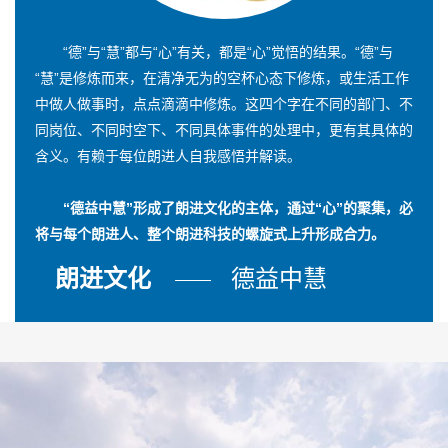
“德”与“慧”都与“心”有关，都是“心”觉悟的结果。“德”与
“慧”是修炼而来，在清净无为的空杯心态下修炼，或生活工作
中做人做事时，点点滴滴中修炼。这四个字在不同的部门、不
同岗位、不同时空下、不同具体事件的处理中，更有其具体的
含义。有赖于每位朗进人自我感悟并解读。
“德益中慧”形成了朗进文化的主体，通过“心”的聚集，必
将与每个朗进人、整个朗进科技的螺旋式上升形成合力。
朗进文化
德益中慧