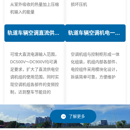
从室外吸收的热量加上压缩
损坏压机
机输入的能量
轨道车辆空调直流供电技术
轨道车辆空调机电一体化技术
可增大直流电源输入范围，
空调机组与控制柜形成一体
DC500V～DC900V均可满
化组装，机组内部各部件、
足要求，扩大了直流供电空
电控组件采用模块化设计，
调机组的使用范围，同时实
拆装简单可靠，方便维护
现空调机组各部件的变频控
制，达到整车节能目的
了解更多