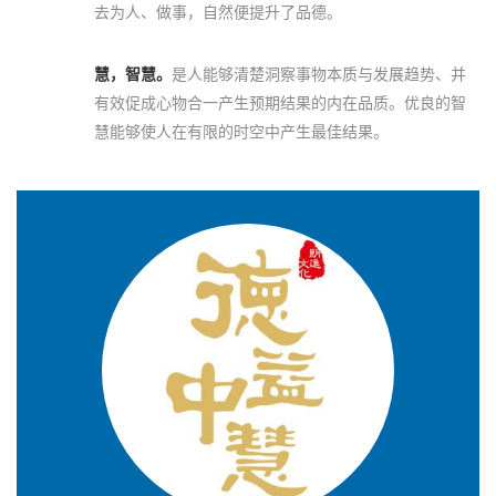
去为人、做事，自然便提升了品德。
慧，智慧。
是人能够清楚洞察事物本质与发展趋势、并
有效促成心物合一产生预期结果的内在品质。优良的智
慧能够使人在有限的时空中产生最佳结果。