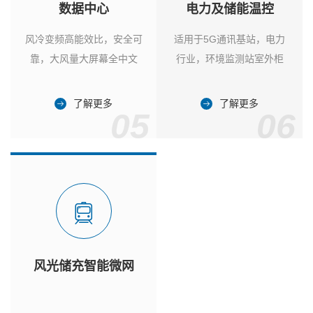
数据中心
电力及储能温控
风冷变频高能效比，安全可
适用于5G通讯基站，电力
靠，大风量大屏幕全中文
行业，环境监测站室外柜
了解更多
了解更多
05
06
风光储充智能微网