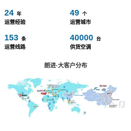
24
49
年
个
运营经验
运营城市
153
40000
条
台
运营线路
供货空调
朗进·大客户分布