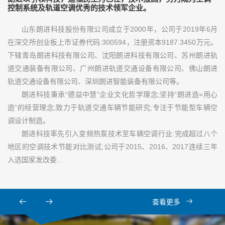
控制系统及轨道空调优秀的技术领军企业。
山东朗进科技股份有限公司成立于2000年，公司于2019年6月
在深交所创业板上市证券代码:300594，注册资本9187.3450万元。
下辖青岛朗进科技有限公司、沈阳朗进科技有限公司、苏州朗进轨
道交通装备有限公司、广州朗进轨道交通设备有限公司、佛山朗进
轨道交通设备有限公司、深圳朗进智能装备有限公司等。
朗进科技秉承“德益中慧”企业文化哲学理念;坚持“朗进造=用心
造”的经营理念;致力于轨道交通车辆节能研究;专注于节能型车辆空
调设计制造。
朗进科技率先引入变频热泵技术至车辆空调行业:完成超过八个
地区的空调技术节能对比测试;公司于2015、2016、2017连续三年
入选国家发改委…
查看更多