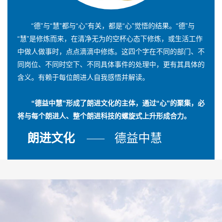
“德”与“慧”都与“心”有关，都是“心”觉悟的结果。“德”与
“慧”是修炼而来，在清净无为的空杯心态下修炼，或生活工作
中做人做事时，点点滴滴中修炼。这四个字在不同的部门、不
同岗位、不同时空下、不同具体事件的处理中，更有其具体的
含义。有赖于每位朗进人自我感悟并解读。
“德益中慧”形成了朗进文化的主体，通过“心”的聚集，必
将与每个朗进人、整个朗进科技的螺旋式上升形成合力。
朗进文化
德益中慧