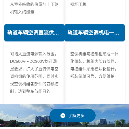
从室外吸收的热量加上压缩
损坏压机
机输入的能量
轨道车辆空调直流供电技术
轨道车辆空调机电一体化技术
可增大直流电源输入范围，
空调机组与控制柜形成一体
DC500V～DC900V均可满
化组装，机组内部各部件、
足要求，扩大了直流供电空
电控组件采用模块化设计，
调机组的使用范围，同时实
拆装简单可靠，方便维护
现空调机组各部件的变频控
制，达到整车节能目的
了解更多