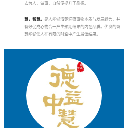
去为人、做事，自然便提升了品德。
慧，智慧。
是人能够清楚洞察事物本质与发展趋势、并
有效促成心物合一产生预期结果的内在品质。优良的智
慧能够使人在有限的时空中产生最佳结果。