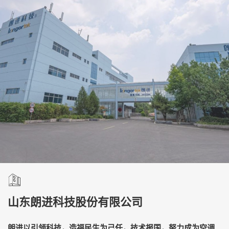
山东朗进科技股份有限公司
朗进以引领科技，造福民生为己任，技术报国，努力成为空调