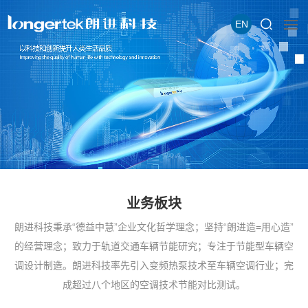
EN
业务板块
朗进科技秉承“德益中慧”企业文化哲学理念；坚持“朗进造=用心造”
的经营理念；致力于轨道交通车辆节能研究；专注于节能型车辆空
调设计制造。朗进科技率先引入变频热泵技术至车辆空调行业；完
成超过八个地区的空调技术节能对比测试。