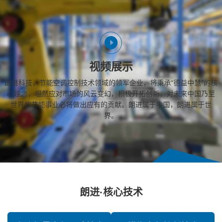
视频展示
朗进科技，节能空调控制技术领域的领军企业，将秉承“德益中慧”的核
心理念，坦然应对市场的风云变幻，积极开拓创新，对未来中国乃至
世界的节能事业必将做出应有的贡献。朗进属于中国，朗进属于世
界。
朗进·核心技术