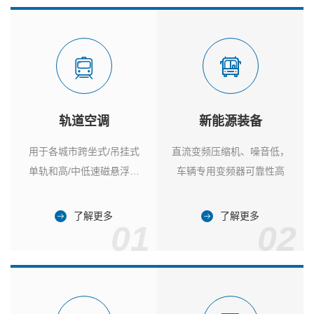
轨道空调
新能源装备
用于各城市跨坐式/吊挂式
直流变频压缩机、噪音低，
单轨和高/中低速磁悬浮列
车辆专用变频器可靠性高
车
了解更多
了解更多
01
02