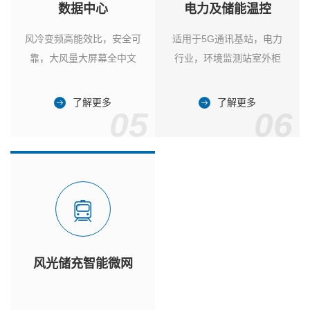
数据中心
电力及储能温控
风冷变频高能效比，安全可
适用于5G通讯基站，电力
靠，大风量大屏幕全中文
行业，环境监测站室外柜
了解更多
了解更多
05
06
风光储充智能微网