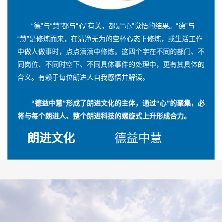
“德”与“慧”都与“心”有关，都是“心”觉悟的结果。“德”与
“慧”是修炼而来，在清净无为的空杯心态下修炼，或生活工作
中做人做事时，点点滴滴中修炼。这四个字在不同的部门、不
同岗位、不同时空下、不同具体事件的处理中，更有其具体的
含义。有赖于每位朗进人自我感悟并解读。
“德益中慧”形成了朗进文化的主体，通过“心”的聚集，必
将与每个朗进人、整个朗进科技的螺旋式上升形成合力。
朗进文化
德益中慧