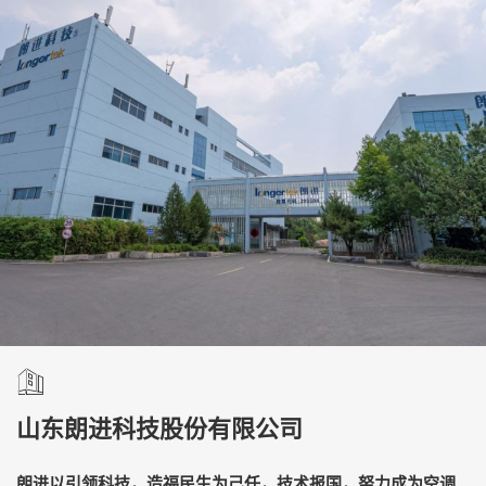
山东朗进科技股份有限公司
朗进以引领科技，造福民生为己任，技术报国，努力成为空调