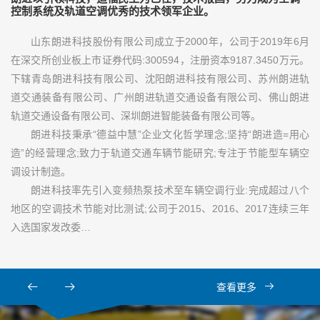
控制系统及轨道空调优秀的技术领军企业。
山东朗进科技股份有限公司成立于2000年，公司于2019年6月
在深交所创业板上市证券代码:300594，注册资本9187.3450万元。
下辖青岛朗进科技有限公司、沈阳朗进科技有限公司、苏州朗进轨
道交通装备有限公司、广州朗进轨道交通设备有限公司、佛山朗进
轨道交通设备有限公司、深圳朗进智能装备有限公司等。
朗进科技秉承“德益中慧”企业文化哲学理念;坚持“朗进造=用心
造”的经营理念;致力于轨道交通车辆节能研究;专注于节能型车辆空
调设计制造。
朗进科技率先引入变频热泵技术至车辆空调行业:完成超过八个
地区的空调技术节能对比测试;公司于2015、2016、2017连续三年
入选国家发改委…
查看更多