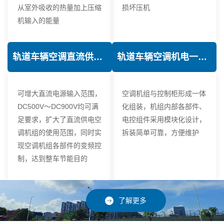
从室外吸收的热量加上压缩
损坏压机
机输入的能量
轨道车辆空调直流供电技术
轨道车辆空调机电一体化技术
可增大直流电源输入范围，
空调机组与控制柜形成一体
DC500V～DC900V均可满
化组装，机组内部各部件、
足要求，扩大了直流供电空
电控组件采用模块化设计，
调机组的使用范围，同时实
拆装简单可靠，方便维护
现空调机组各部件的变频控
制，达到整车节能目的
了解更多