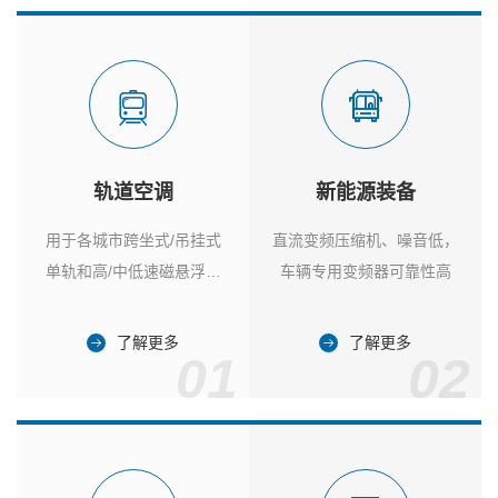
轨道空调
新能源装备
用于各城市跨坐式/吊挂式
直流变频压缩机、噪音低，
单轨和高/中低速磁悬浮列
车辆专用变频器可靠性高
车
了解更多
了解更多
01
02