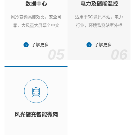
数据中心
电力及储能温控
风冷变频高能效比，安全可
适用于5G通讯基站，电力
靠，大风量大屏幕全中文
行业，环境监测站室外柜
了解更多
了解更多
05
06
风光储充智能微网