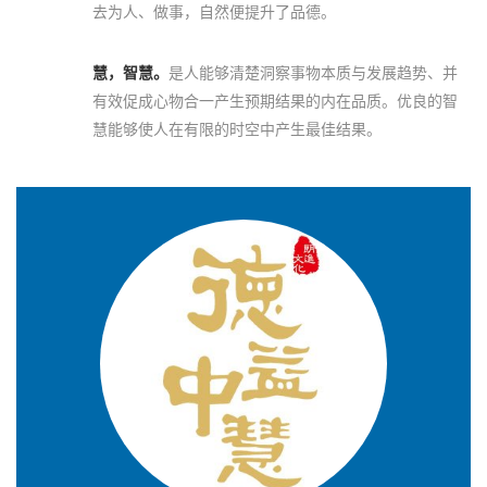
去为人、做事，自然便提升了品德。
慧，智慧。
是人能够清楚洞察事物本质与发展趋势、并
有效促成心物合一产生预期结果的内在品质。优良的智
慧能够使人在有限的时空中产生最佳结果。