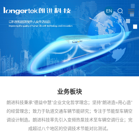
EN
业务板块
朗进科技秉承“德益中慧”企业文化哲学理念；坚持“朗进造=用心造”
的经营理念；致力于轨道交通车辆节能研究；专注于节能型车辆空
调设计制造。朗进科技率先引入变频热泵技术至车辆空调行业；完
成超过八个地区的空调技术节能对比测试。