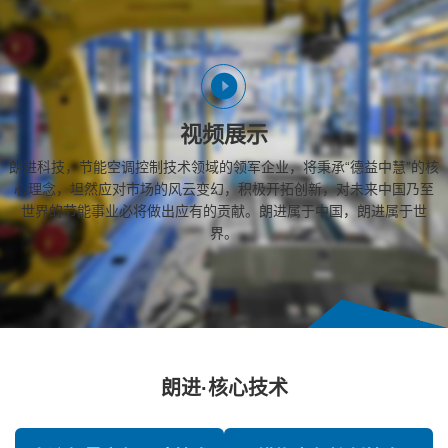
视频展示
朗进科技，节能空调控制技术领域的领军企业，将秉承“德益中慧”的核
心理念，坦然应对市场的风云变幻，积极开拓创新，对未来中国乃至
世界的节能事业必将做出应有的贡献。朗进属于中国，朗进属于世
界。
朗进·核心技术