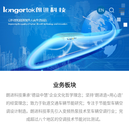
EN
业务板块
朗进科技秉承“德益中慧”企业文化哲学理念；坚持“朗进造=用心造”
的经营理念；致力于轨道交通车辆节能研究；专注于节能型车辆空
调设计制造。朗进科技率先引入变频热泵技术至车辆空调行业；完
成超过八个地区的空调技术节能对比测试。