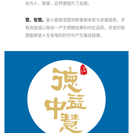
去为人、做事，自然便提升了品德。
慧，智慧。
是人能够清楚洞察事物本质与发展趋势、并
有效促成心物合一产生预期结果的内在品质。优良的智
慧能够使人在有限的时空中产生最佳结果。