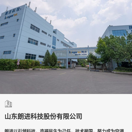
山东朗进科技股份有限公司
朗进以引领科技，造福民生为己任，技术报国，努力成为空调