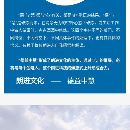
“德”与“慧”都与“心”有关，都是“心”觉悟的结果。“德”与
“慧”是修炼而来，在清净无为的空杯心态下修炼，或生活工作
中做人做事时，点点滴滴中修炼。这四个字在不同的部门、不
同岗位、不同时空下、不同具体事件的处理中，更有其具体的
含义。有赖于每位朗进人自我感悟并解读。
“德益中慧”形成了朗进文化的主体，通过“心”的聚集，必
将与每个朗进人、整个朗进科技的螺旋式上升形成合力。
朗进文化
德益中慧