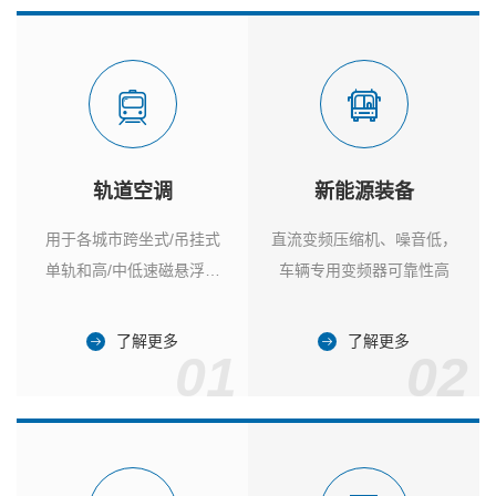
轨道空调
新能源装备
用于各城市跨坐式/吊挂式
直流变频压缩机、噪音低，
单轨和高/中低速磁悬浮列
车辆专用变频器可靠性高
车
了解更多
了解更多
01
02