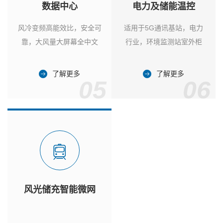
数据中心
电力及储能温控
风冷变频高能效比，安全可
适用于5G通讯基站，电力
靠，大风量大屏幕全中文
行业，环境监测站室外柜
了解更多
了解更多
05
06
风光储充智能微网