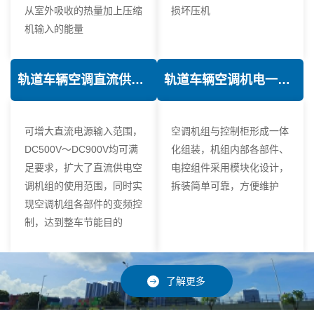
从室外吸收的热量加上压缩
损坏压机
机输入的能量
轨道车辆空调直流供电技术
轨道车辆空调机电一体化技术
可增大直流电源输入范围，
空调机组与控制柜形成一体
DC500V～DC900V均可满
化组装，机组内部各部件、
足要求，扩大了直流供电空
电控组件采用模块化设计，
调机组的使用范围，同时实
拆装简单可靠，方便维护
现空调机组各部件的变频控
制，达到整车节能目的
了解更多