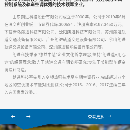
控制系统及轨道空调优秀的技术领军企业。
山东朗进科技股份有限公司成立于2000年，公司于2019年6月
在深交所创业板上市证券代码:300594，注册资本9187.3450万元。
下辖青岛朗进科技有限公司、沈阳朗进科技有限公司、苏州朗进轨
道交通装备有限公司、广州朗进轨道交通设备有限公司、佛山朗进
轨道交通设备有限公司、深圳朗进智能装备有限公司等。
朗进科技秉承“德益中慧”企业文化哲学理念;坚持“朗进造=用心
造”的经营理念;致力于轨道交通车辆节能研究;专注于节能型车辆空
调设计制造。
朗进科技率先引入变频热泵技术至车辆空调行业:完成超过八个
地区的空调技术节能对比测试;公司于2015、2016、2017连续三年
入选国家发改委…
查看更多