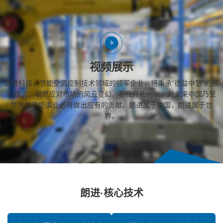
视频展示
朗进科技，节能空调控制技术领域的领军企业，将秉承“德益中慧”的核
心理念，坦然应对市场的风云变幻，积极开拓创新，对未来中国乃至
世界的节能事业必将做出应有的贡献。朗进属于中国，朗进属于世
界。
朗进·核心技术