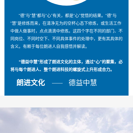
“德”与“慧”都与“心”有关，都是“心”觉悟的结果。“德”与
“慧”是修炼而来，在清净无为的空杯心态下修炼，或生活工作
中做人做事时，点点滴滴中修炼。这四个字在不同的部门、不
同岗位、不同时空下、不同具体事件的处理中，更有其具体的
含义。有赖于每位朗进人自我感悟并解读。
“德益中慧”形成了朗进文化的主体，通过“心”的聚集，必
将与每个朗进人、整个朗进科技的螺旋式上升形成合力。
朗进文化
德益中慧