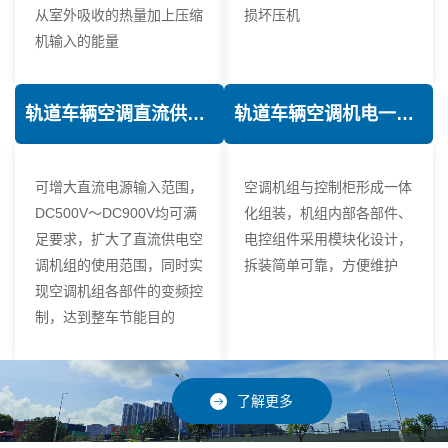
从室外吸收的热量加上压缩
损坏压机
机输入的能量
轨道车辆空调直流供电技术
轨道车辆空调机电一体化技术
可增大直流电源输入范围，
空调机组与控制柜形成一体
DC500V～DC900V均可满
化组装，机组内部各部件、
足要求，扩大了直流供电空
电控组件采用模块化设计，
调机组的使用范围，同时实
拆装简单可靠，方便维护
现空调机组各部件的变频控
制，达到整车节能目的
了解更多