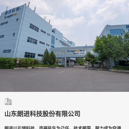
山东朗进科技股份有限公司
朗进以引领科技，造福民生为己任，技术报国，努力成为空调