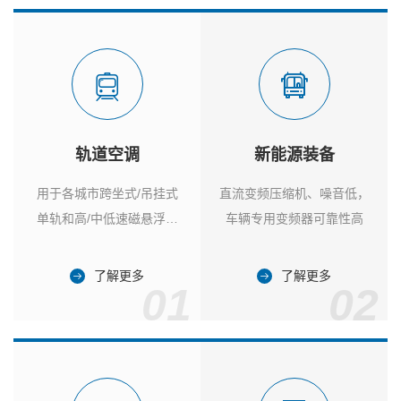
轨道空调
新能源装备
用于各城市跨坐式/吊挂式
直流变频压缩机、噪音低，
单轨和高/中低速磁悬浮列
车辆专用变频器可靠性高
车
了解更多
了解更多
01
02