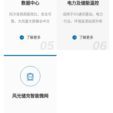
数据中心
电力及储能温控
风冷变频高能效比，安全可
适用于5G通讯基站，电力
靠，大风量大屏幕全中文
行业，环境监测站室外柜
了解更多
了解更多
05
06
风光储充智能微网