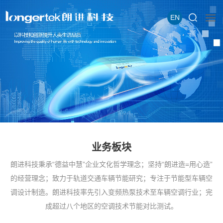
EN
业务板块
朗进科技秉承“德益中慧”企业文化哲学理念；坚持“朗进造=用心造”
的经营理念；致力于轨道交通车辆节能研究；专注于节能型车辆空
调设计制造。朗进科技率先引入变频热泵技术至车辆空调行业；完
成超过八个地区的空调技术节能对比测试。