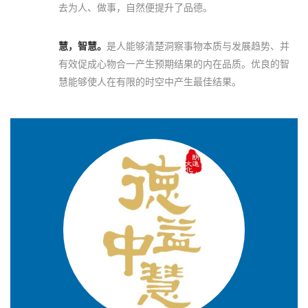
去为人、做事，自然便提升了品德。
慧，智慧。
是人能够清楚洞察事物本质与发展趋势、并
有效促成心物合一产生预期结果的内在品质。优良的智
慧能够使人在有限的时空中产生最佳结果。