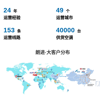
24
49
年
个
运营经验
运营城市
153
40000
条
台
运营线路
供货空调
朗进·大客户分布