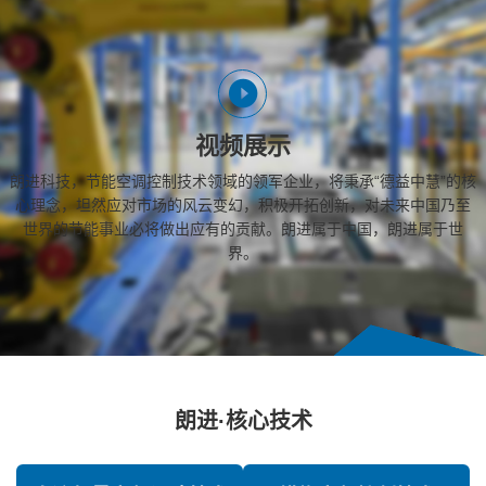
视频展示
朗进科技，节能空调控制技术领域的领军企业，将秉承“德益中慧”的核
心理念，坦然应对市场的风云变幻，积极开拓创新，对未来中国乃至
世界的节能事业必将做出应有的贡献。朗进属于中国，朗进属于世
界。
朗进·核心技术