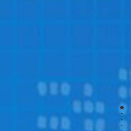
page
page
page
page