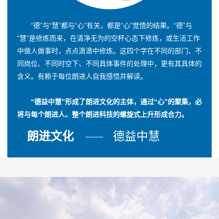
“德”与“慧”都与“心”有关，都是“心”觉悟的结果。“德”与
“慧”是修炼而来，在清净无为的空杯心态下修炼，或生活工作
中做人做事时，点点滴滴中修炼。这四个字在不同的部门、不
同岗位、不同时空下、不同具体事件的处理中，更有其具体的
含义。有赖于每位朗进人自我感悟并解读。
“德益中慧”形成了朗进文化的主体，通过“心”的聚集，必
将与每个朗进人、整个朗进科技的螺旋式上升形成合力。
朗进文化
德益中慧