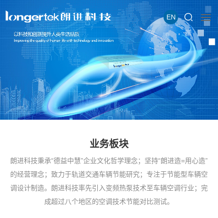
EN
业务板块
朗进科技秉承“德益中慧”企业文化哲学理念；坚持“朗进造=用心造”
的经营理念；致力于轨道交通车辆节能研究；专注于节能型车辆空
调设计制造。朗进科技率先引入变频热泵技术至车辆空调行业；完
成超过八个地区的空调技术节能对比测试。