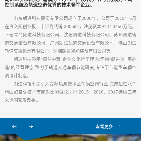
控制系统及轨道空调优秀的技术领军企业。
山东朗进科技股份有限公司成立于2000年，公司于2019年6月
在深交所创业板上市证券代码:300594，注册资本9187.3450万元。
下辖青岛朗进科技有限公司、沈阳朗进科技有限公司、苏州朗进轨
道交通装备有限公司、广州朗进轨道交通设备有限公司、佛山朗进
轨道交通设备有限公司、深圳朗进智能装备有限公司等。
朗进科技秉承“德益中慧”企业文化哲学理念;坚持“朗进造=用心
造”的经营理念;致力于轨道交通车辆节能研究;专注于节能型车辆空
调设计制造。
朗进科技率先引入变频热泵技术至车辆空调行业:完成超过八个
地区的空调技术节能对比测试;公司于2015、2016、2017连续三年
入选国家发改委…
查看更多