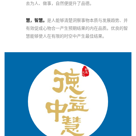
去为人、做事，自然便提升了品德。
慧，智慧。
是人能够清楚洞察事物本质与发展趋势、并
有效促成心物合一产生预期结果的内在品质。优良的智
慧能够使人在有限的时空中产生最佳结果。