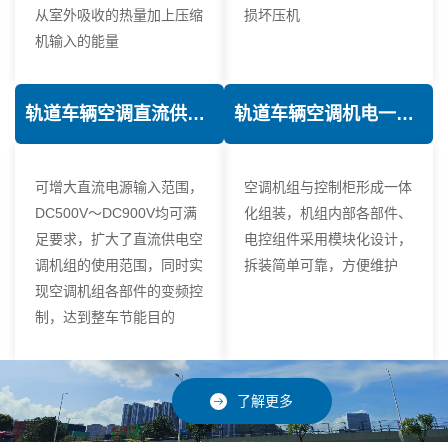
从室外吸收的热量加上压缩
损坏压机
机输入的能量
轨道车辆空调直流供电技术
轨道车辆空调机电一体化技术
可增大直流电源输入范围，
空调机组与控制柜形成一体
DC500V～DC900V均可满
化组装，机组内部各部件、
足要求，扩大了直流供电空
电控组件采用模块化设计，
调机组的使用范围，同时实
拆装简单可靠，方便维护
现空调机组各部件的变频控
制，达到整车节能目的
了解更多