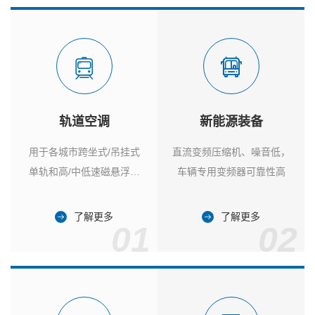
轨道空调
新能源装备
用于各城市跨坐式/吊挂式
直流变频压缩机、噪音低，
单轨和高/中低速磁悬浮列
车辆专用变频器可靠性高
车
了解更多
了解更多
01
02