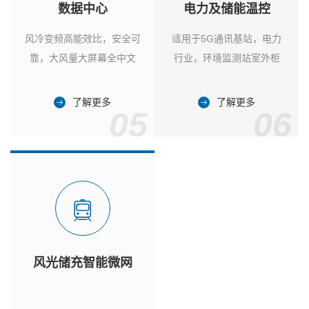
数据中心
电力及储能温控
风冷变频高能效比，安全可
适用于5G通讯基站，电力
靠，大风量大屏幕全中文
行业，环境监测站室外柜
了解更多
了解更多
05
06
风光储充智能微网