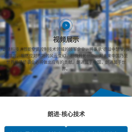
视频展示
朗进科技，节能空调控制技术领域的领军企业，将秉承“德益中慧”的核
心理念，坦然应对市场的风云变幻，积极开拓创新，对未来中国乃至
世界的节能事业必将做出应有的贡献。朗进属于中国，朗进属于世
界。
朗进·核心技术