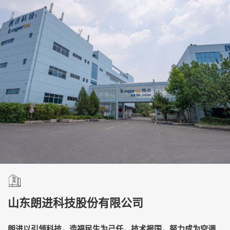
山东朗进科技股份有限公司
朗进以引领科技，造福民生为己任，技术报国，努力成为空调