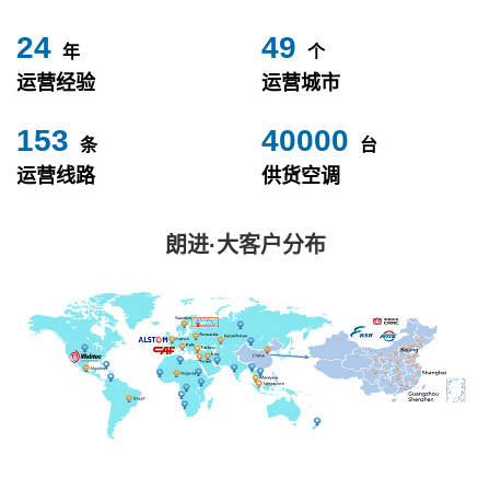
24
49
年
个
运营经验
运营城市
153
40000
条
台
运营线路
供货空调
朗进·大客户分布