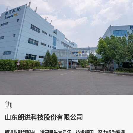
山东朗进科技股份有限公司
朗进以引领科技，造福民生为己任，技术报国，努力成为空调