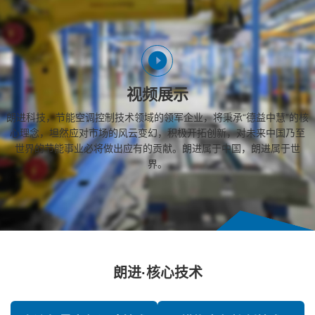
视频展示
朗进科技，节能空调控制技术领域的领军企业，将秉承“德益中慧”的核
心理念，坦然应对市场的风云变幻，积极开拓创新，对未来中国乃至
世界的节能事业必将做出应有的贡献。朗进属于中国，朗进属于世
界。
朗进·核心技术