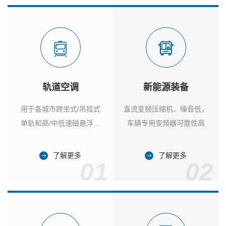
轨道空调
新能源装备
用于各城市跨坐式/吊挂式
直流变频压缩机、噪音低，
单轨和高/中低速磁悬浮列
车辆专用变频器可靠性高
车
了解更多
了解更多
01
02