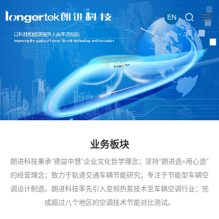
EN
业务板块
朗进科技秉承“德益中慧”企业文化哲学理念；坚持“朗进造=用心造”
的经营理念；致力于轨道交通车辆节能研究；专注于节能型车辆空
调设计制造。朗进科技率先引入变频热泵技术至车辆空调行业；完
成超过八个地区的空调技术节能对比测试。