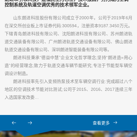
控制系统及轨道空调优秀的技术领军企业。
山东朗进科技股份有限公司成立于2000年，公司于2019年6月
在深交所创业板上市证券代码:300594，注册资本9187.3450万元。
下辖青岛朗进科技有限公司、沈阳朗进科技有限公司、苏州朗进轨
道交通装备有限公司、广州朗进轨道交通设备有限公司、佛山朗进
轨道交通设备有限公司、深圳朗进智能装备有限公司等。
朗进科技秉承“德益中慧”企业文化哲学理念;坚持“朗进造=用心
造”的经营理念;致力于轨道交通车辆节能研究;专注于节能型车辆空
调设计制造。
朗进科技率先引入变频热泵技术至车辆空调行业:完成超过八个
地区的空调技术节能对比测试;公司于2015、2016、2017连续三年
入选国家发改委…
查看更多