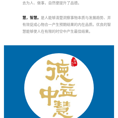
去为人、做事，自然便提升了品德。
慧，智慧。
是人能够清楚洞察事物本质与发展趋势、并
有效促成心物合一产生预期结果的内在品质。优良的智
慧能够使人在有限的时空中产生最佳结果。