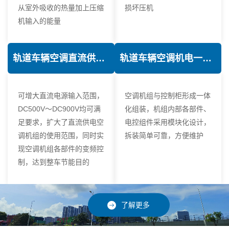
从室外吸收的热量加上压缩
损坏压机
机输入的能量
轨道车辆空调直流供电技术
轨道车辆空调机电一体化技术
可增大直流电源输入范围，
空调机组与控制柜形成一体
DC500V～DC900V均可满
化组装，机组内部各部件、
足要求，扩大了直流供电空
电控组件采用模块化设计，
调机组的使用范围，同时实
拆装简单可靠，方便维护
现空调机组各部件的变频控
制，达到整车节能目的
了解更多