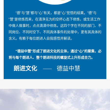
“德”与“慧”都与“心”有关，都是“心”觉悟的结果。“德”与
“慧”是修炼而来，在清净无为的空杯心态下修炼，或生活工作
中做人做事时，点点滴滴中修炼。这四个字在不同的部门、不
同岗位、不同时空下、不同具体事件的处理中，更有其具体的
含义。有赖于每位朗进人自我感悟并解读。
“德益中慧”形成了朗进文化的主体，通过“心”的聚集，必
将与每个朗进人、整个朗进科技的螺旋式上升形成合力。
朗进文化
德益中慧