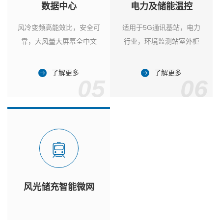
数据中心
电力及储能温控
风冷变频高能效比，安全可
适用于5G通讯基站，电力
靠，大风量大屏幕全中文
行业，环境监测站室外柜
了解更多
了解更多
05
06
风光储充智能微网