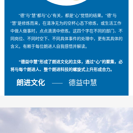
“德”与“慧”都与“心”有关，都是“心”觉悟的结果。“德”与
“慧”是修炼而来，在清净无为的空杯心态下修炼，或生活工作
中做人做事时，点点滴滴中修炼。这四个字在不同的部门、不
同岗位、不同时空下、不同具体事件的处理中，更有其具体的
含义。有赖于每位朗进人自我感悟并解读。
“德益中慧”形成了朗进文化的主体，通过“心”的聚集，必
将与每个朗进人、整个朗进科技的螺旋式上升形成合力。
朗进文化
德益中慧