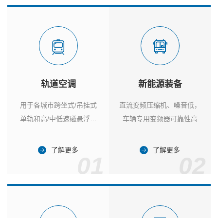
轨道空调
新能源装备
用于各城市跨坐式/吊挂式
直流变频压缩机、噪音低，
单轨和高/中低速磁悬浮列
车辆专用变频器可靠性高
车
了解更多
了解更多
01
02