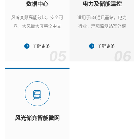
数据中心
电力及储能温控
风冷变频高能效比，安全可
适用于5G通讯基站，电力
靠，大风量大屏幕全中文
行业，环境监测站室外柜
了解更多
了解更多
05
06
风光储充智能微网