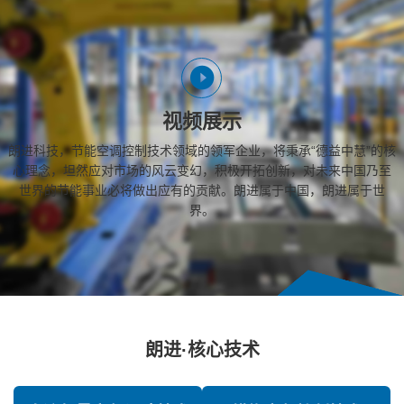
视频展示
朗进科技，节能空调控制技术领域的领军企业，将秉承“德益中慧”的核
心理念，坦然应对市场的风云变幻，积极开拓创新，对未来中国乃至
世界的节能事业必将做出应有的贡献。朗进属于中国，朗进属于世
界。
朗进·核心技术