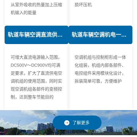
从室外吸收的热量加上压缩
损坏压机
机输入的能量
轨道车辆空调直流供电技术
轨道车辆空调机电一体化技术
可增大直流电源输入范围，
空调机组与控制柜形成一体
DC500V～DC900V均可满
化组装，机组内部各部件、
足要求，扩大了直流供电空
电控组件采用模块化设计，
调机组的使用范围，同时实
拆装简单可靠，方便维护
现空调机组各部件的变频控
制，达到整车节能目的
了解更多