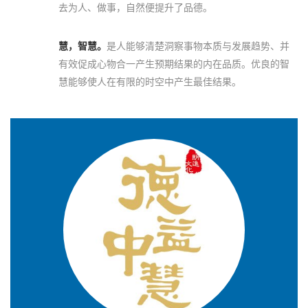
去为人、做事，自然便提升了品德。
慧，智慧。
是人能够清楚洞察事物本质与发展趋势、并
有效促成心物合一产生预期结果的内在品质。优良的智
慧能够使人在有限的时空中产生最佳结果。