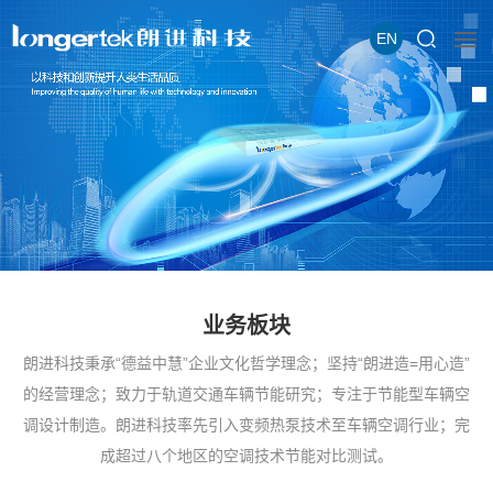
EN
业务板块
朗进科技秉承“德益中慧”企业文化哲学理念；坚持“朗进造=用心造”
的经营理念；致力于轨道交通车辆节能研究；专注于节能型车辆空
调设计制造。朗进科技率先引入变频热泵技术至车辆空调行业；完
成超过八个地区的空调技术节能对比测试。