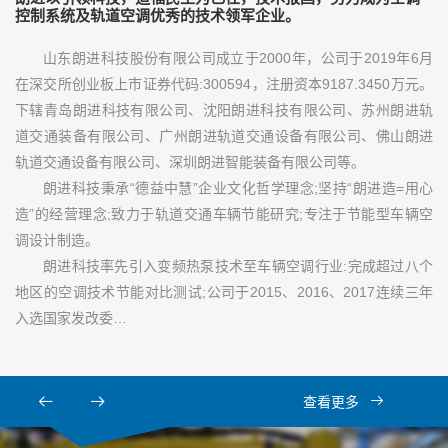
控制系统及轨道空调优秀的技术领军企业。
山东朗进科技股份有限公司成立于2000年，公司于2019年6月
在深交所创业板上市证券代码:300594，注册资本9187.3450万元。
下辖青岛朗进科技有限公司、沈阳朗进科技有限公司、苏州朗进轨
道交通装备有限公司、广州朗进轨道交通设备有限公司、佛山朗进
轨道交通设备有限公司、深圳朗进智能装备有限公司等。
朗进科技秉承“德益中慧”企业文化哲学理念;坚持“朗进造=用心
造”的经营理念;致力于轨道交通车辆节能研究;专注于节能型车辆空
调设计制造。
朗进科技率先引入变频热泵技术至车辆空调行业:完成超过八个
地区的空调技术节能对比测试;公司于2015、2016、2017连续三年
入选国家发改委…
查看更多