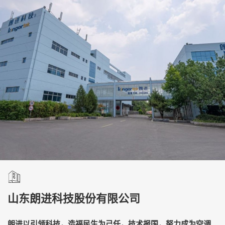
山东朗进科技股份有限公司
朗进以引领科技，造福民生为己任，技术报国，努力成为空调