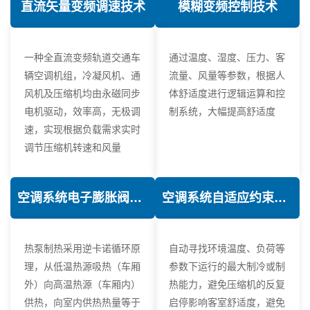
直流矢量变频调速技术
模糊变频控制技术
一种全直流变频轨道交通车
通过温度、湿度、压力、客
辆空调机组，冷凝风机、通
流量、风量等参数，根据人
风机及压缩机均由永磁同步
体舒适度进行逻辑运算和控
电机驱动，效率高，无极调
制系统，大幅提高舒适度
速，实现根据负载需求实时
调节压缩机转速和风量
空调系统电子膨胀阀热力学优化技术
空调系统自适应约束控制技术
热泵制热采用逆卡诺循环原
自动寻找环境温度、负荷等
理，从低温热源吸热（车厢
参数下运行的最大制冷或制
外）向高温热源（车厢内）
热能力，避免压缩机的反复
供热，向室内供热热量等于
启停影响客室舒适度，避免