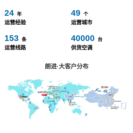
24
49
年
个
运营经验
运营城市
153
40000
条
台
运营线路
供货空调
朗进·大客户分布