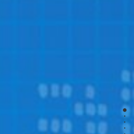
page
page
page
page