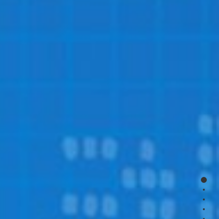
page
page
page
page