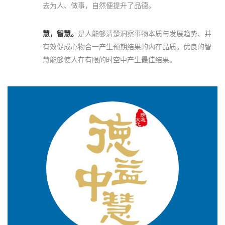
去为人、做事，自然便提升了品德。
慧，智慧。
是人能够清楚洞察事物本质与发展趋势、并
有效促成心物合一产生预期结果的内在品质。优良的智
慧能够使人在有限的时空中产生最佳结果。