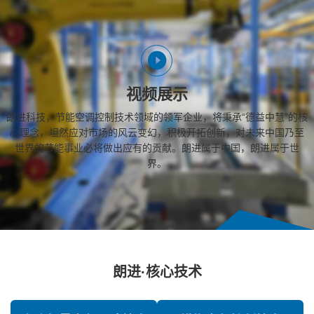
视频展示
朗进科技，节能空调控制技术领域的领军企业，将秉承“德益中慧”的核
心理念，坦然应对市场的风云变幻，积极开拓创新，对未来中国乃至
世界的节能事业必将做出应有的贡献。朗进属于中国，朗进属于世
界。
朗进·核心技术