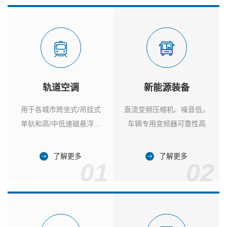
轨道空调
新能源装备
用于各城市跨坐式/吊挂式
直流变频压缩机、噪音低，
单轨和高/中低速磁悬浮列
车辆专用变频器可靠性高
车
了解更多
了解更多
01
02