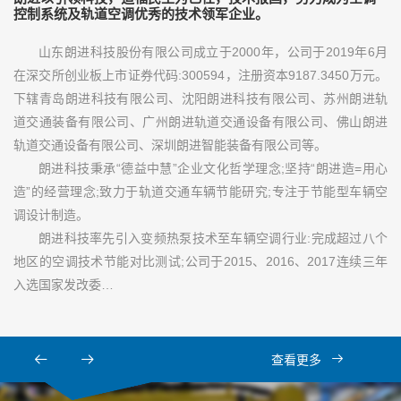
控制系统及轨道空调优秀的技术领军企业。
山东朗进科技股份有限公司成立于2000年，公司于2019年6月
在深交所创业板上市证券代码:300594，注册资本9187.3450万元。
下辖青岛朗进科技有限公司、沈阳朗进科技有限公司、苏州朗进轨
道交通装备有限公司、广州朗进轨道交通设备有限公司、佛山朗进
轨道交通设备有限公司、深圳朗进智能装备有限公司等。
朗进科技秉承“德益中慧”企业文化哲学理念;坚持“朗进造=用心
造”的经营理念;致力于轨道交通车辆节能研究;专注于节能型车辆空
调设计制造。
朗进科技率先引入变频热泵技术至车辆空调行业:完成超过八个
地区的空调技术节能对比测试;公司于2015、2016、2017连续三年
入选国家发改委…
查看更多