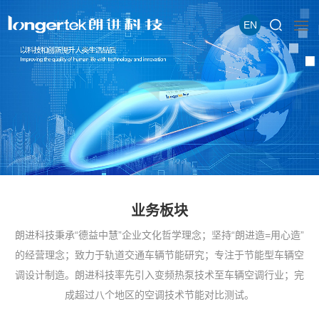
EN
业务板块
朗进科技秉承“德益中慧”企业文化哲学理念；坚持“朗进造=用心造”
的经营理念；致力于轨道交通车辆节能研究；专注于节能型车辆空
调设计制造。朗进科技率先引入变频热泵技术至车辆空调行业；完
成超过八个地区的空调技术节能对比测试。