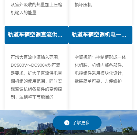
从室外吸收的热量加上压缩
损坏压机
机输入的能量
轨道车辆空调直流供电技术
轨道车辆空调机电一体化技术
可增大直流电源输入范围，
空调机组与控制柜形成一体
DC500V～DC900V均可满
化组装，机组内部各部件、
足要求，扩大了直流供电空
电控组件采用模块化设计，
调机组的使用范围，同时实
拆装简单可靠，方便维护
现空调机组各部件的变频控
制，达到整车节能目的
了解更多