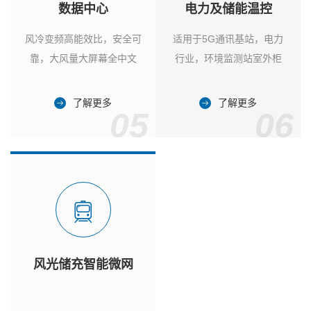
数据中心
电力及储能温控
风冷变频高能效比，安全可
适用于5G通讯基站，电力
靠，大风量大屏幕全中文
行业，环境监测站室外柜
了解更多
了解更多
05
06
风光储充智能微网