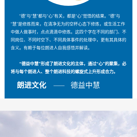
“德”与“慧”都与“心”有关，都是“心”觉悟的结果。“德”与
“慧”是修炼而来，在清净无为的空杯心态下修炼，或生活工作
中做人做事时，点点滴滴中修炼。这四个字在不同的部门、不
同岗位、不同时空下、不同具体事件的处理中，更有其具体的
含义。有赖于每位朗进人自我感悟并解读。
“德益中慧”形成了朗进文化的主体，通过“心”的聚集，必
将与每个朗进人、整个朗进科技的螺旋式上升形成合力。
朗进文化
德益中慧