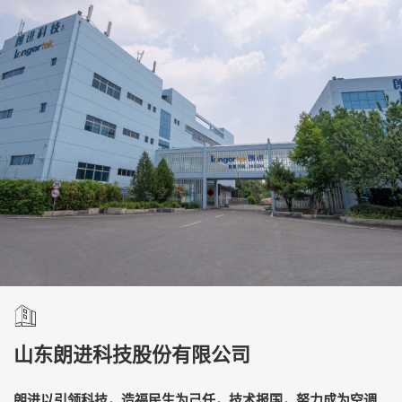
山东朗进科技股份有限公司
朗进以引领科技，造福民生为己任，技术报国，努力成为空调