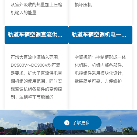
从室外吸收的热量加上压缩
损坏压机
机输入的能量
轨道车辆空调直流供电技术
轨道车辆空调机电一体化技术
可增大直流电源输入范围，
空调机组与控制柜形成一体
DC500V～DC900V均可满
化组装，机组内部各部件、
足要求，扩大了直流供电空
电控组件采用模块化设计，
调机组的使用范围，同时实
拆装简单可靠，方便维护
现空调机组各部件的变频控
制，达到整车节能目的
了解更多