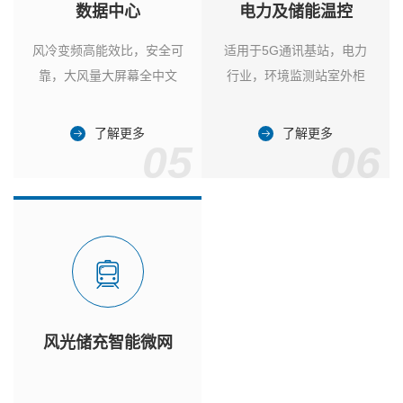
数据中心
电力及储能温控
风冷变频高能效比，安全可
适用于5G通讯基站，电力
靠，大风量大屏幕全中文
行业，环境监测站室外柜
了解更多
了解更多
05
06
风光储充智能微网