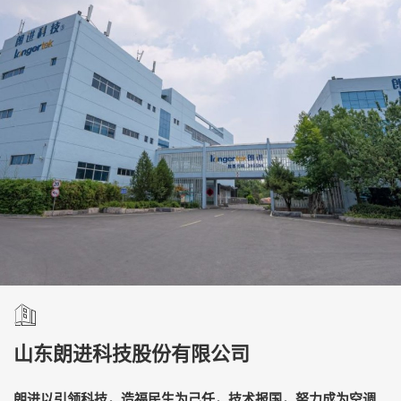
山东朗进科技股份有限公司
朗进以引领科技，造福民生为己任，技术报国，努力成为空调