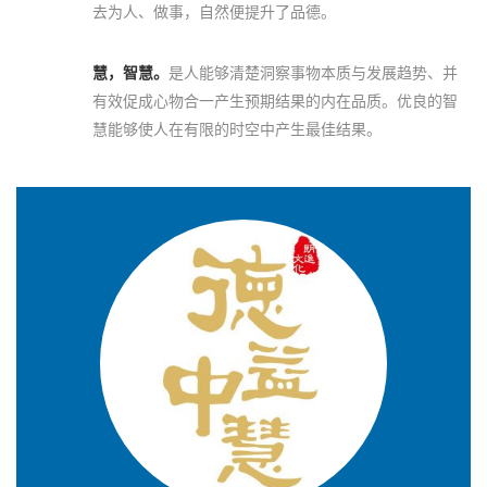
去为人、做事，自然便提升了品德。
慧，智慧。
是人能够清楚洞察事物本质与发展趋势、并
有效促成心物合一产生预期结果的内在品质。优良的智
慧能够使人在有限的时空中产生最佳结果。