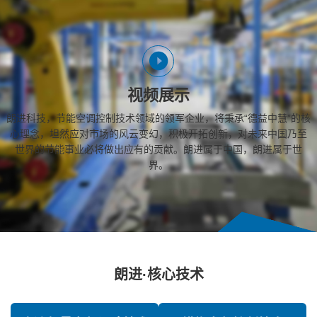
视频展示
朗进科技，节能空调控制技术领域的领军企业，将秉承“德益中慧”的核
心理念，坦然应对市场的风云变幻，积极开拓创新，对未来中国乃至
世界的节能事业必将做出应有的贡献。朗进属于中国，朗进属于世
界。
朗进·核心技术