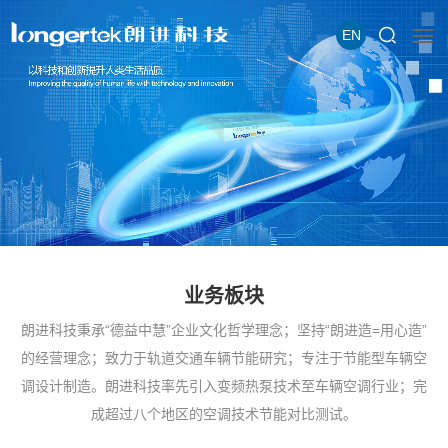
EN
业务板块
朗进科技秉承“德益中慧”企业文化哲学理念；坚持“朗进造=用心造”
的经营理念；致力于轨道交通车辆节能研究；专注于节能型车辆空
调设计制造。朗进科技率先引入变频热泵技术至车辆空调行业；完
成超过八个地区的空调技术节能对比测试。