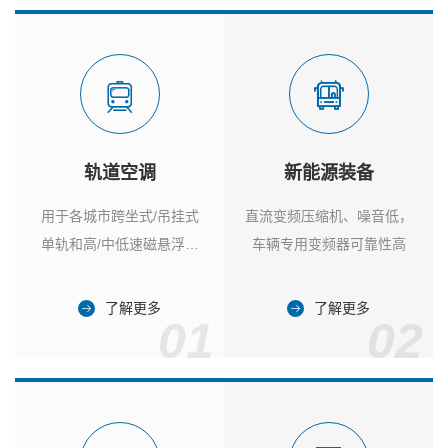
轨道空调
新能源装备
用于各城市跨坐式/吊挂式
直流变频压缩机、噪音低，
单轨和高/中低速磁悬浮列
车辆专用变频器可靠性高
车
了解更多
了解更多
01
02