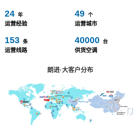
24
49
年
个
运营经验
运营城市
153
40000
条
台
运营线路
供货空调
朗进·大客户分布