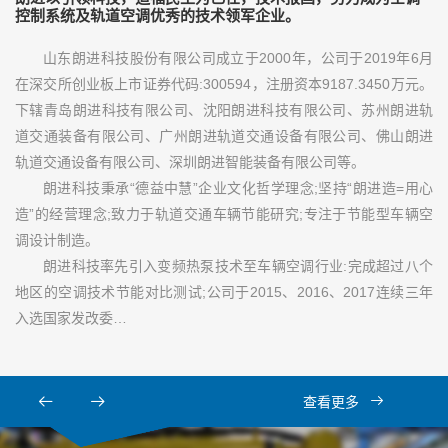
控制系统及轨道空调优秀的技术领军企业。
山东朗进科技股份有限公司成立于2000年，公司于2019年6月
在深交所创业板上市证券代码:300594，注册资本9187.3450万元。
下辖青岛朗进科技有限公司、沈阳朗进科技有限公司、苏州朗进轨
道交通装备有限公司、广州朗进轨道交通设备有限公司、佛山朗进
轨道交通设备有限公司、深圳朗进智能装备有限公司等。
朗进科技秉承“德益中慧”企业文化哲学理念;坚持“朗进造=用心
造”的经营理念;致力于轨道交通车辆节能研究;专注于节能型车辆空
调设计制造。
朗进科技率先引入变频热泵技术至车辆空调行业:完成超过八个
地区的空调技术节能对比测试;公司于2015、2016、2017连续三年
入选国家发改委…
查看更多