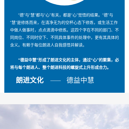
“德”与“慧”都与“心”有关，都是“心”觉悟的结果。“德”与
“慧”是修炼而来，在清净无为的空杯心态下修炼，或生活工作
中做人做事时，点点滴滴中修炼。这四个字在不同的部门、不
同岗位、不同时空下、不同具体事件的处理中，更有其具体的
含义。有赖于每位朗进人自我感悟并解读。
“德益中慧”形成了朗进文化的主体，通过“心”的聚集，必
将与每个朗进人、整个朗进科技的螺旋式上升形成合力。
朗进文化
德益中慧