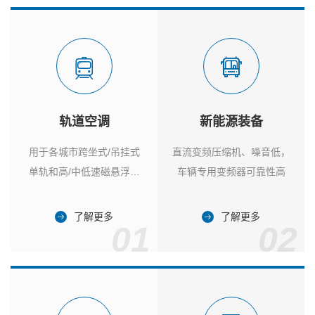
轨道空调
新能源装备
用于各城市跨坐式/吊挂式
直流变频压缩机、噪音低，
单轨和高/中低速磁悬浮列
车辆专用变频器可靠性高
车
了解更多
了解更多
01
02