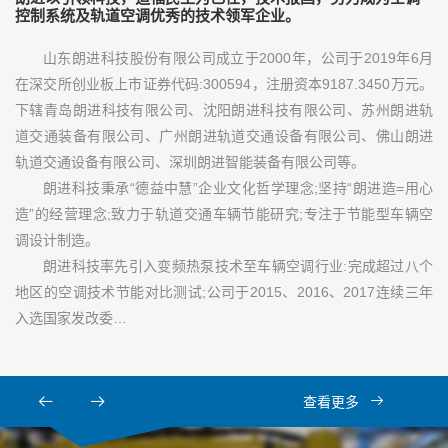
控制系统及轨道空调优秀的技术领军企业。
山东朗进科技股份有限公司成立于2000年，公司于2019年6月
在深交所创业板上市证券代码:300594，注册资本9187.3450万元。
下辖青岛朗进科技有限公司、沈阳朗进科技有限公司、苏州朗进轨
道交通装备有限公司、广州朗进轨道交通设备有限公司、佛山朗进
轨道交通设备有限公司、深圳朗进智能装备有限公司等。
朗进科技秉承“德益中慧”企业文化哲学理念;坚持“朗进造=用心
造”的经营理念;致力于轨道交通车辆节能研究;专注于节能型车辆空
调设计制造。
朗进科技率先引入变频热泵技术至车辆空调行业:完成超过八个
地区的空调技术节能对比测试;公司于2015、2016、2017连续三年
入选国家发改委…
查看更多