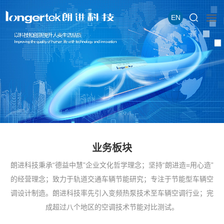
EN
业务板块
朗进科技秉承“德益中慧”企业文化哲学理念；坚持“朗进造=用心造”
的经营理念；致力于轨道交通车辆节能研究；专注于节能型车辆空
调设计制造。朗进科技率先引入变频热泵技术至车辆空调行业；完
成超过八个地区的空调技术节能对比测试。