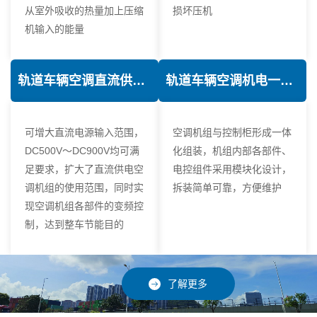
从室外吸收的热量加上压缩
损坏压机
机输入的能量
轨道车辆空调直流供电技术
轨道车辆空调机电一体化技术
可增大直流电源输入范围，
空调机组与控制柜形成一体
DC500V～DC900V均可满
化组装，机组内部各部件、
足要求，扩大了直流供电空
电控组件采用模块化设计，
调机组的使用范围，同时实
拆装简单可靠，方便维护
现空调机组各部件的变频控
制，达到整车节能目的
了解更多