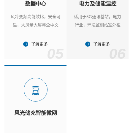
数据中心
电力及储能温控
风冷变频高能效比，安全可
适用于5G通讯基站，电力
靠，大风量大屏幕全中文
行业，环境监测站室外柜
了解更多
了解更多
05
06
风光储充智能微网