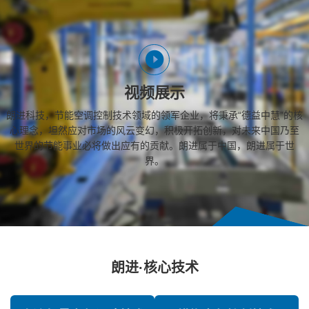
视频展示
朗进科技，节能空调控制技术领域的领军企业，将秉承“德益中慧”的核
心理念，坦然应对市场的风云变幻，积极开拓创新，对未来中国乃至
世界的节能事业必将做出应有的贡献。朗进属于中国，朗进属于世
界。
朗进·核心技术