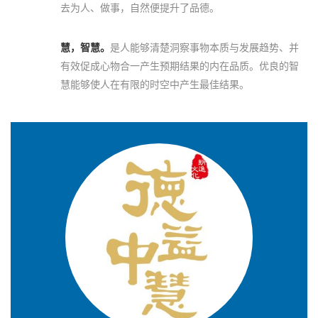
去为人、做事，自然便提升了品德。
慧，智慧。
是人能够清楚洞察事物本质与发展趋势、并
有效促成心物合一产生预期结果的内在品质。优良的智
慧能够使人在有限的时空中产生最佳结果。