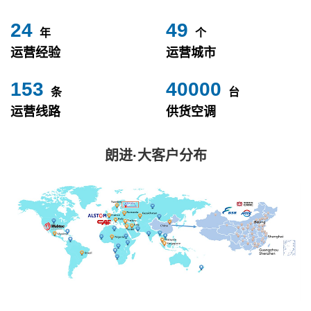
24
49
年
个
运营经验
运营城市
153
40000
条
台
运营线路
供货空调
朗进·大客户分布