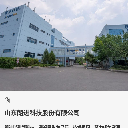
山东朗进科技股份有限公司
朗进以引领科技，造福民生为己任，技术报国，努力成为空调