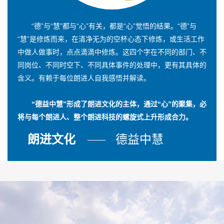
“德”与“慧”都与“心”有关，都是“心”觉悟的结果。“德”与
“慧”是修炼而来，在清净无为的空杯心态下修炼，或生活工作
中做人做事时，点点滴滴中修炼。这四个字在不同的部门、不
同岗位、不同时空下、不同具体事件的处理中，更有其具体的
含义。有赖于每位朗进人自我感悟并解读。
“德益中慧”形成了朗进文化的主体，通过“心”的聚集，必
将与每个朗进人、整个朗进科技的螺旋式上升形成合力。
朗进文化
德益中慧