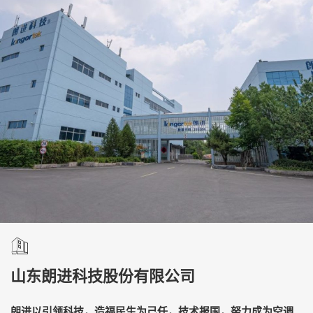
山东朗进科技股份有限公司
朗进以引领科技，造福民生为己任，技术报国，努力成为空调