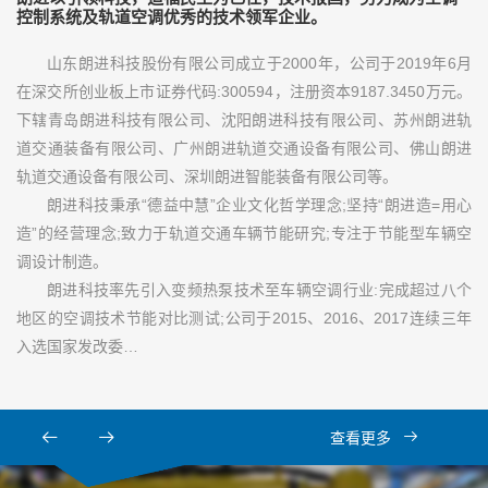
控制系统及轨道空调优秀的技术领军企业。
山东朗进科技股份有限公司成立于2000年，公司于2019年6月
在深交所创业板上市证券代码:300594，注册资本9187.3450万元。
下辖青岛朗进科技有限公司、沈阳朗进科技有限公司、苏州朗进轨
道交通装备有限公司、广州朗进轨道交通设备有限公司、佛山朗进
轨道交通设备有限公司、深圳朗进智能装备有限公司等。
朗进科技秉承“德益中慧”企业文化哲学理念;坚持“朗进造=用心
造”的经营理念;致力于轨道交通车辆节能研究;专注于节能型车辆空
调设计制造。
朗进科技率先引入变频热泵技术至车辆空调行业:完成超过八个
地区的空调技术节能对比测试;公司于2015、2016、2017连续三年
入选国家发改委…
查看更多