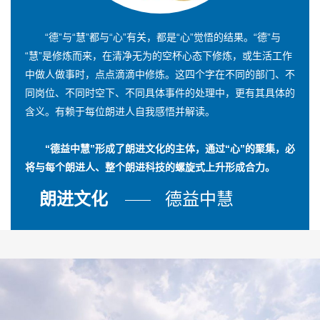
“德”与“慧”都与“心”有关，都是“心”觉悟的结果。“德”与
“慧”是修炼而来，在清净无为的空杯心态下修炼，或生活工作
中做人做事时，点点滴滴中修炼。这四个字在不同的部门、不
同岗位、不同时空下、不同具体事件的处理中，更有其具体的
含义。有赖于每位朗进人自我感悟并解读。
“德益中慧”形成了朗进文化的主体，通过“心”的聚集，必
将与每个朗进人、整个朗进科技的螺旋式上升形成合力。
朗进文化
德益中慧