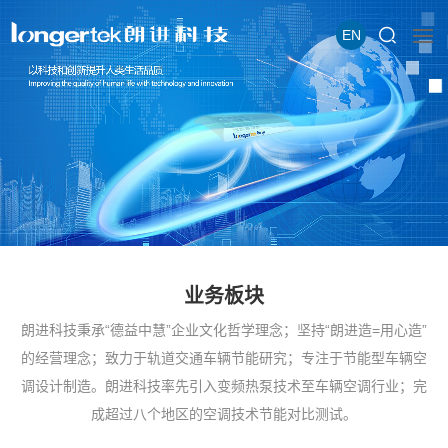
EN
业务板块
朗进科技秉承“德益中慧”企业文化哲学理念；坚持“朗进造=用心造”
的经营理念；致力于轨道交通车辆节能研究；专注于节能型车辆空
调设计制造。朗进科技率先引入变频热泵技术至车辆空调行业；完
成超过八个地区的空调技术节能对比测试。