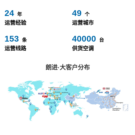
24
49
年
个
运营经验
运营城市
153
40000
条
台
运营线路
供货空调
朗进·大客户分布