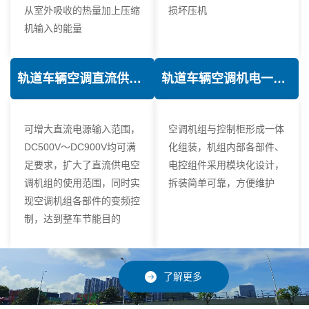
从室外吸收的热量加上压缩
损坏压机
机输入的能量
轨道车辆空调直流供电技术
轨道车辆空调机电一体化技术
可增大直流电源输入范围，
空调机组与控制柜形成一体
DC500V～DC900V均可满
化组装，机组内部各部件、
足要求，扩大了直流供电空
电控组件采用模块化设计，
调机组的使用范围，同时实
拆装简单可靠，方便维护
现空调机组各部件的变频控
制，达到整车节能目的
了解更多