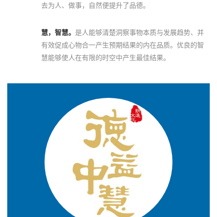
去为人、做事，自然便提升了品德。
慧，智慧。
是人能够清楚洞察事物本质与发展趋势、并
有效促成心物合一产生预期结果的内在品质。优良的智
慧能够使人在有限的时空中产生最佳结果。