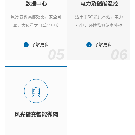
数据中心
电力及储能温控
风冷变频高能效比，安全可
适用于5G通讯基站，电力
靠，大风量大屏幕全中文
行业，环境监测站室外柜
了解更多
了解更多
05
06
风光储充智能微网