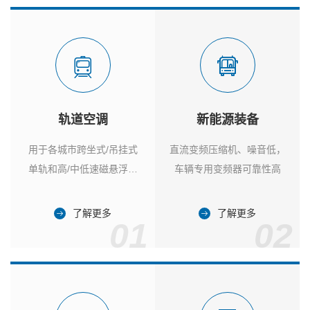
轨道空调
新能源装备
用于各城市跨坐式/吊挂式
直流变频压缩机、噪音低，
单轨和高/中低速磁悬浮列
车辆专用变频器可靠性高
车
了解更多
了解更多
01
02