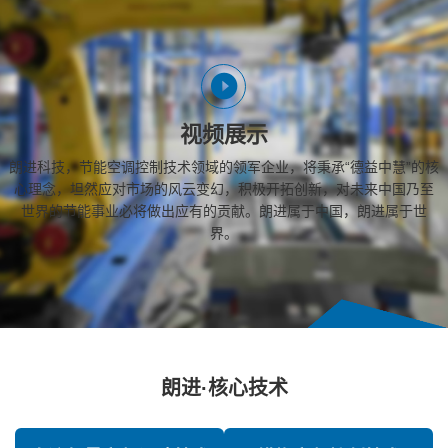
视频展示
朗进科技，节能空调控制技术领域的领军企业，将秉承“德益中慧”的核
心理念，坦然应对市场的风云变幻，积极开拓创新，对未来中国乃至
世界的节能事业必将做出应有的贡献。朗进属于中国，朗进属于世
界。
朗进·核心技术