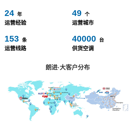
24
49
年
个
运营经验
运营城市
153
40000
条
台
运营线路
供货空调
朗进·大客户分布