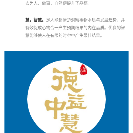
去为人、做事，自然便提升了品德。
慧，智慧。
是人能够清楚洞察事物本质与发展趋势、并
有效促成心物合一产生预期结果的内在品质。优良的智
慧能够使人在有限的时空中产生最佳结果。