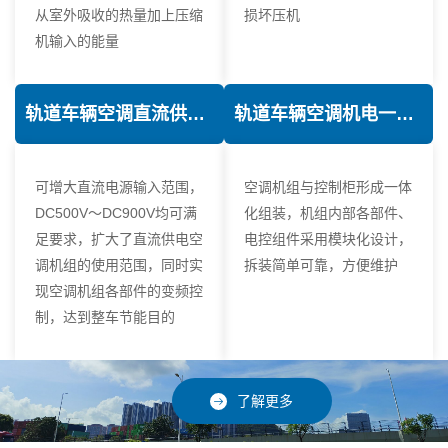
从室外吸收的热量加上压缩
损坏压机
机输入的能量
轨道车辆空调直流供电技术
轨道车辆空调机电一体化技术
可增大直流电源输入范围，
空调机组与控制柜形成一体
DC500V～DC900V均可满
化组装，机组内部各部件、
足要求，扩大了直流供电空
电控组件采用模块化设计，
调机组的使用范围，同时实
拆装简单可靠，方便维护
现空调机组各部件的变频控
制，达到整车节能目的
了解更多