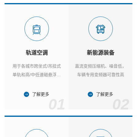
轨道空调
新能源装备
用于各城市跨坐式/吊挂式
直流变频压缩机、噪音低，
单轨和高/中低速磁悬浮列
车辆专用变频器可靠性高
车
了解更多
了解更多
01
02