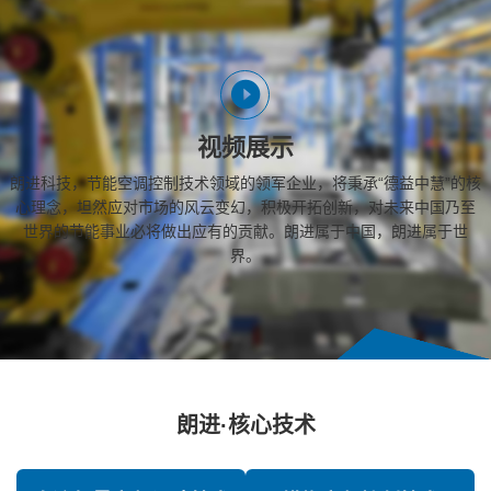
视频展示
朗进科技，节能空调控制技术领域的领军企业，将秉承“德益中慧”的核
心理念，坦然应对市场的风云变幻，积极开拓创新，对未来中国乃至
世界的节能事业必将做出应有的贡献。朗进属于中国，朗进属于世
界。
朗进·核心技术