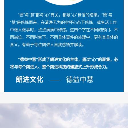
“德”与“慧”都与“心”有关，都是“心”觉悟的结果。“德”与
“慧”是修炼而来，在清净无为的空杯心态下修炼，或生活工作
中做人做事时，点点滴滴中修炼。这四个字在不同的部门、不
同岗位、不同时空下、不同具体事件的处理中，更有其具体的
含义。有赖于每位朗进人自我感悟并解读。
“德益中慧”形成了朗进文化的主体，通过“心”的聚集，必
将与每个朗进人、整个朗进科技的螺旋式上升形成合力。
朗进文化
德益中慧