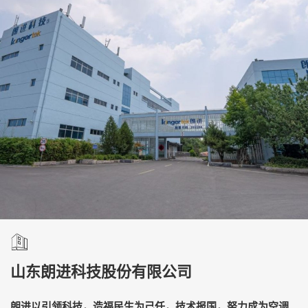
山东朗进科技股份有限公司
朗进以引领科技，造福民生为己任，技术报国，努力成为空调