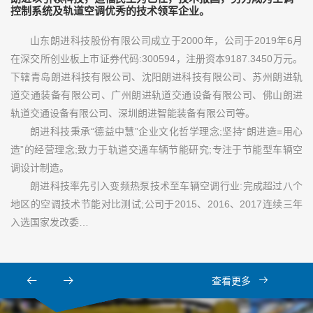
控制系统及轨道空调优秀的技术领军企业。
山东朗进科技股份有限公司成立于2000年，公司于2019年6月
在深交所创业板上市证券代码:300594，注册资本9187.3450万元。
下辖青岛朗进科技有限公司、沈阳朗进科技有限公司、苏州朗进轨
道交通装备有限公司、广州朗进轨道交通设备有限公司、佛山朗进
轨道交通设备有限公司、深圳朗进智能装备有限公司等。
朗进科技秉承“德益中慧”企业文化哲学理念;坚持“朗进造=用心
造”的经营理念;致力于轨道交通车辆节能研究;专注于节能型车辆空
调设计制造。
朗进科技率先引入变频热泵技术至车辆空调行业:完成超过八个
地区的空调技术节能对比测试;公司于2015、2016、2017连续三年
入选国家发改委…
查看更多