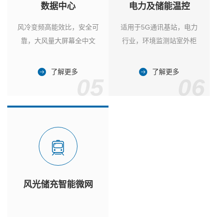
数据中心
电力及储能温控
风冷变频高能效比，安全可
适用于5G通讯基站，电力
靠，大风量大屏幕全中文
行业，环境监测站室外柜
了解更多
了解更多
05
06
风光储充智能微网