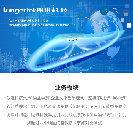
EN
业务板块
朗进科技秉承“德益中慧”企业文化哲学理念；坚持“朗进造=用心造”
的经营理念；致力于轨道交通车辆节能研究；专注于节能型车辆空
调设计制造。朗进科技率先引入变频热泵技术至车辆空调行业；完
成超过八个地区的空调技术节能对比测试。