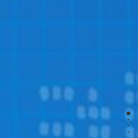
page
page
page
page