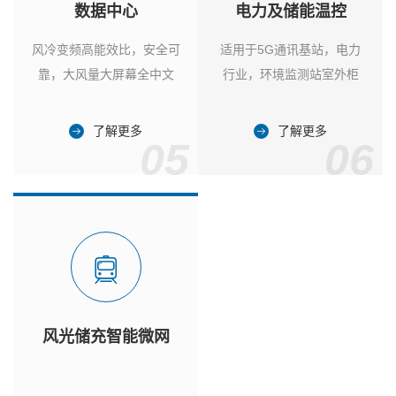
数据中心
电力及储能温控
风冷变频高能效比，安全可
适用于5G通讯基站，电力
靠，大风量大屏幕全中文
行业，环境监测站室外柜
了解更多
了解更多
05
06
风光储充智能微网