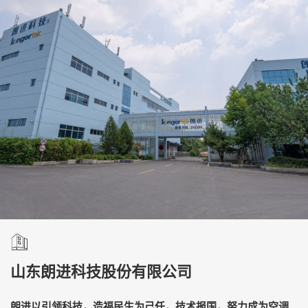
山东朗进科技股份有限公司
朗进以引领科技，造福民生为己任，技术报国，努力成为空调