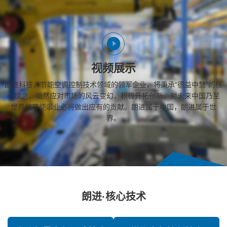
视频展示
朗进科技，节能空调控制技术领域的领军企业，将秉承“德益中慧”的核
心理念，坦然应对市场的风云变幻，积极开拓创新，对未来中国乃至
世界的节能事业必将做出应有的贡献。朗进属于中国，朗进属于世
界。
朗进·核心技术