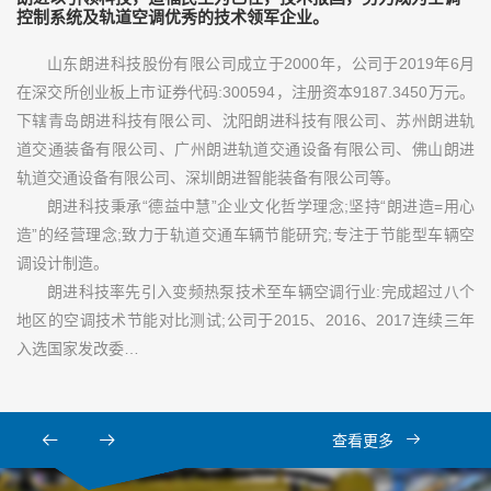
控制系统及轨道空调优秀的技术领军企业。
山东朗进科技股份有限公司成立于2000年，公司于2019年6月
在深交所创业板上市证券代码:300594，注册资本9187.3450万元。
下辖青岛朗进科技有限公司、沈阳朗进科技有限公司、苏州朗进轨
道交通装备有限公司、广州朗进轨道交通设备有限公司、佛山朗进
轨道交通设备有限公司、深圳朗进智能装备有限公司等。
朗进科技秉承“德益中慧”企业文化哲学理念;坚持“朗进造=用心
造”的经营理念;致力于轨道交通车辆节能研究;专注于节能型车辆空
调设计制造。
朗进科技率先引入变频热泵技术至车辆空调行业:完成超过八个
地区的空调技术节能对比测试;公司于2015、2016、2017连续三年
入选国家发改委…
查看更多