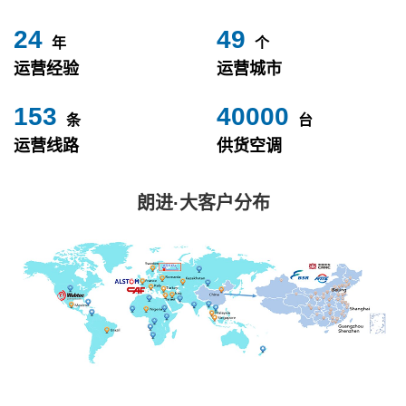
24
49
年
个
运营经验
运营城市
153
40000
条
台
运营线路
供货空调
朗进·大客户分布