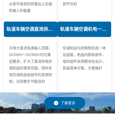
从室外吸收的热量加上压缩
损坏压机
机输入的能量
轨道车辆空调直流供电技术
轨道车辆空调机电一体化技术
可增大直流电源输入范围，
空调机组与控制柜形成一体
DC500V～DC900V均可满
化组装，机组内部各部件、
足要求，扩大了直流供电空
电控组件采用模块化设计，
调机组的使用范围，同时实
拆装简单可靠，方便维护
现空调机组各部件的变频控
制，达到整车节能目的
了解更多