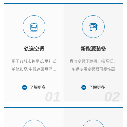
轨道空调
新能源装备
用于各城市跨坐式/吊挂式
直流变频压缩机、噪音低，
单轨和高/中低速磁悬浮列
车辆专用变频器可靠性高
车
了解更多
了解更多
01
02