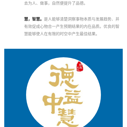
去为人、做事，自然便提升了品德。
慧，智慧。
是人能够清楚洞察事物本质与发展趋势、并
有效促成心物合一产生预期结果的内在品质。优良的智
慧能够使人在有限的时空中产生最佳结果。