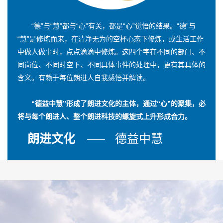
“德”与“慧”都与“心”有关，都是“心”觉悟的结果。“德”与
“慧”是修炼而来，在清净无为的空杯心态下修炼，或生活工作
中做人做事时，点点滴滴中修炼。这四个字在不同的部门、不
同岗位、不同时空下、不同具体事件的处理中，更有其具体的
含义。有赖于每位朗进人自我感悟并解读。
“德益中慧”形成了朗进文化的主体，通过“心”的聚集，必
将与每个朗进人、整个朗进科技的螺旋式上升形成合力。
朗进文化
德益中慧