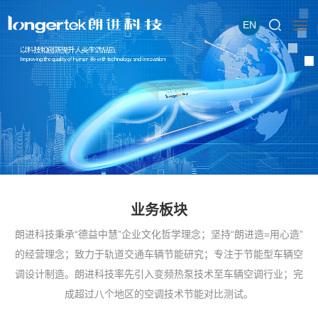
EN
业务板块
朗进科技秉承“德益中慧”企业文化哲学理念；坚持“朗进造=用心造”
的经营理念；致力于轨道交通车辆节能研究；专注于节能型车辆空
调设计制造。朗进科技率先引入变频热泵技术至车辆空调行业；完
成超过八个地区的空调技术节能对比测试。