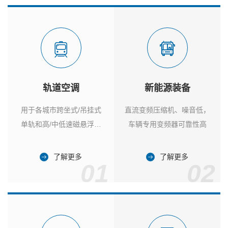
轨道空调
新能源装备
用于各城市跨坐式/吊挂式
直流变频压缩机、噪音低，
单轨和高/中低速磁悬浮列
车辆专用变频器可靠性高
车
了解更多
了解更多
01
02