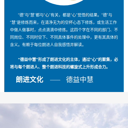
“德”与“慧”都与“心”有关，都是“心”觉悟的结果。“德”与
“慧”是修炼而来，在清净无为的空杯心态下修炼，或生活工作
中做人做事时，点点滴滴中修炼。这四个字在不同的部门、不
同岗位、不同时空下、不同具体事件的处理中，更有其具体的
含义。有赖于每位朗进人自我感悟并解读。
“德益中慧”形成了朗进文化的主体，通过“心”的聚集，必
将与每个朗进人、整个朗进科技的螺旋式上升形成合力。
朗进文化
德益中慧