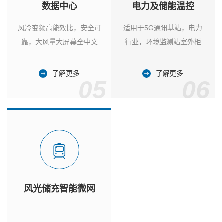
数据中心
电力及储能温控
风冷变频高能效比，安全可
适用于5G通讯基站，电力
靠，大风量大屏幕全中文
行业，环境监测站室外柜
了解更多
了解更多
05
06
风光储充智能微网