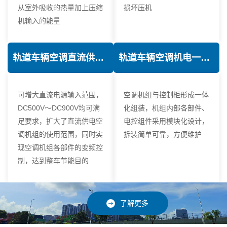
从室外吸收的热量加上压缩
损坏压机
机输入的能量
轨道车辆空调直流供电技术
轨道车辆空调机电一体化技术
可增大直流电源输入范围，
空调机组与控制柜形成一体
DC500V～DC900V均可满
化组装，机组内部各部件、
足要求，扩大了直流供电空
电控组件采用模块化设计，
调机组的使用范围，同时实
拆装简单可靠，方便维护
现空调机组各部件的变频控
制，达到整车节能目的
了解更多