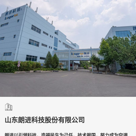
山东朗进科技股份有限公司
朗进以引领科技，造福民生为己任，技术报国，努力成为空调