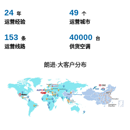
24
49
年
个
运营经验
运营城市
153
40000
条
台
运营线路
供货空调
朗进·大客户分布