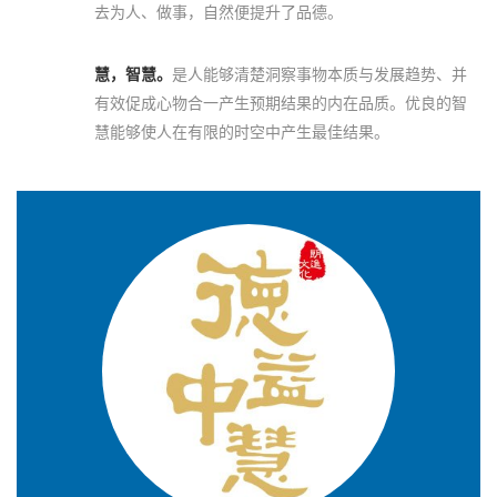
去为人、做事，自然便提升了品德。
慧，智慧。
是人能够清楚洞察事物本质与发展趋势、并
有效促成心物合一产生预期结果的内在品质。优良的智
慧能够使人在有限的时空中产生最佳结果。