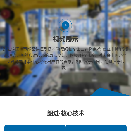
视频展示
朗进科技，节能空调控制技术领域的领军企业，将秉承“德益中慧”的核
心理念，坦然应对市场的风云变幻，积极开拓创新，对未来中国乃至
世界的节能事业必将做出应有的贡献。朗进属于中国，朗进属于世
界。
朗进·核心技术