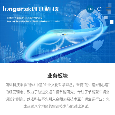
EN
业务板块
朗进科技秉承“德益中慧”企业文化哲学理念；坚持“朗进造=用心造”
的经营理念；致力于轨道交通车辆节能研究；专注于节能型车辆空
调设计制造。朗进科技率先引入变频热泵技术至车辆空调行业；完
成超过八个地区的空调技术节能对比测试。