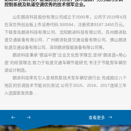
控制系统及轨道空调优秀的技术领军企业。
山东朗进科技股份有限公司成立于2000年，公司于2019年6月
在深交所创业板上市证券代码:300594，注册资本9187.3450万元。
下辖青岛朗进科技有限公司、沈阳朗进科技有限公司、苏州朗进轨
道交通装备有限公司、广州朗进轨道交通设备有限公司、佛山朗进
轨道交通设备有限公司、深圳朗进智能装备有限公司等。
朗进科技秉承“德益中慧”企业文化哲学理念;坚持“朗进造=用心
造”的经营理念;致力于轨道交通车辆节能研究;专注于节能型车辆空
调设计制造。
朗进科技率先引入变频热泵技术至车辆空调行业:完成超过八个
地区的空调技术节能对比测试;公司于2015、2016、2017连续三年
入选国家发改委…
查看更多