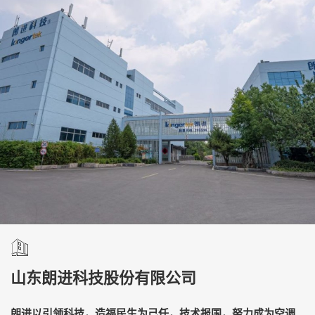
山东朗进科技股份有限公司
朗进以引领科技，造福民生为己任，技术报国，努力成为空调