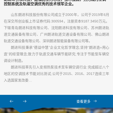
控制系统及轨道空调优秀的技术领军企业。
山东朗进科技股份有限公司成立于2000年，公司于2019年6月
在深交所创业板上市证券代码:300594，注册资本9187.3450万元。
下辖青岛朗进科技有限公司、沈阳朗进科技有限公司、苏州朗进轨
道交通装备有限公司、广州朗进轨道交通设备有限公司、佛山朗进
轨道交通设备有限公司、深圳朗进智能装备有限公司等。
朗进科技秉承“德益中慧”企业文化哲学理念;坚持“朗进造=用心
造”的经营理念;致力于轨道交通车辆节能研究;专注于节能型车辆空
调设计制造。
朗进科技率先引入变频热泵技术至车辆空调行业:完成超过八个
地区的空调技术节能对比测试;公司于2015、2016、2017连续三年
入选国家发改委…
查看更多