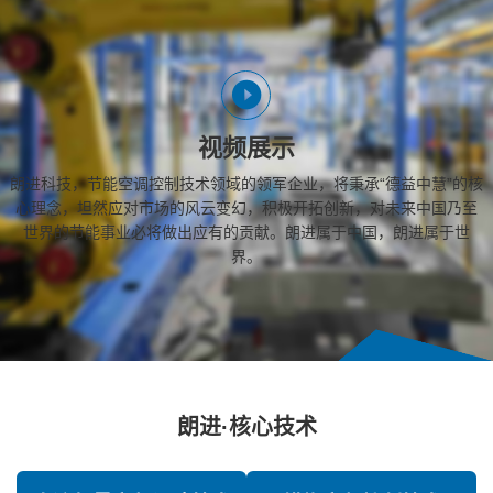
视频展示
朗进科技，节能空调控制技术领域的领军企业，将秉承“德益中慧”的核
心理念，坦然应对市场的风云变幻，积极开拓创新，对未来中国乃至
世界的节能事业必将做出应有的贡献。朗进属于中国，朗进属于世
界。
朗进·核心技术