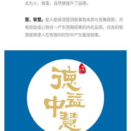
去为人、做事，自然便提升了品德。
慧，智慧。
是人能够清楚洞察事物本质与发展趋势、并
有效促成心物合一产生预期结果的内在品质。优良的智
慧能够使人在有限的时空中产生最佳结果。