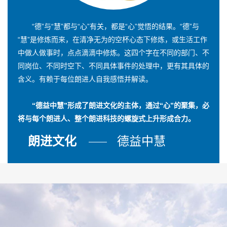
“德”与“慧”都与“心”有关，都是“心”觉悟的结果。“德”与
“慧”是修炼而来，在清净无为的空杯心态下修炼，或生活工作
中做人做事时，点点滴滴中修炼。这四个字在不同的部门、不
同岗位、不同时空下、不同具体事件的处理中，更有其具体的
含义。有赖于每位朗进人自我感悟并解读。
“德益中慧”形成了朗进文化的主体，通过“心”的聚集，必
将与每个朗进人、整个朗进科技的螺旋式上升形成合力。
朗进文化
德益中慧