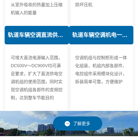
从室外吸收的热量加上压缩
损坏压机
机输入的能量
轨道车辆空调直流供电技术
轨道车辆空调机电一体化技术
可增大直流电源输入范围，
空调机组与控制柜形成一体
DC500V～DC900V均可满
化组装，机组内部各部件、
足要求，扩大了直流供电空
电控组件采用模块化设计，
调机组的使用范围，同时实
拆装简单可靠，方便维护
现空调机组各部件的变频控
制，达到整车节能目的
了解更多