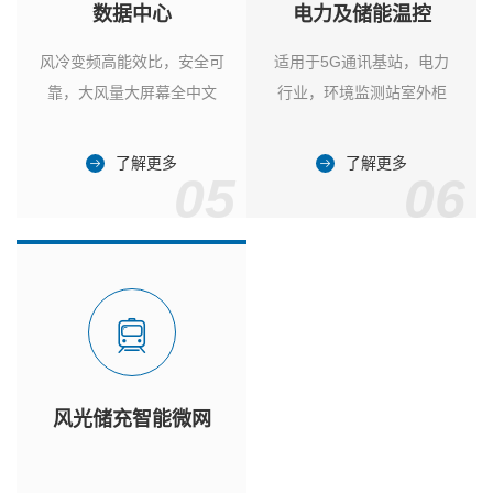
数据中心
电力及储能温控
风冷变频高能效比，安全可
适用于5G通讯基站，电力
靠，大风量大屏幕全中文
行业，环境监测站室外柜
了解更多
了解更多
05
06
风光储充智能微网