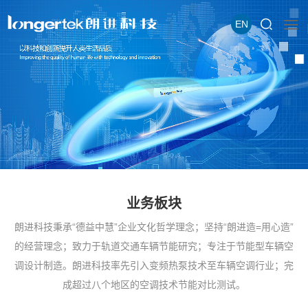
EN
业务板块
朗进科技秉承“德益中慧”企业文化哲学理念；坚持“朗进造=用心造”
的经营理念；致力于轨道交通车辆节能研究；专注于节能型车辆空
调设计制造。朗进科技率先引入变频热泵技术至车辆空调行业；完
成超过八个地区的空调技术节能对比测试。