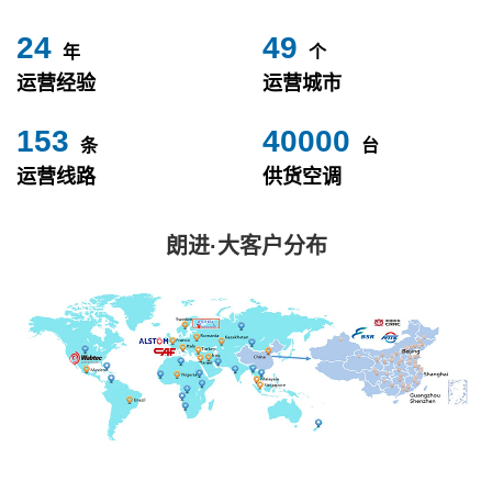
24
49
年
个
运营经验
运营城市
153
40000
条
台
运营线路
供货空调
朗进·大客户分布