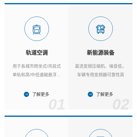
轨道空调
新能源装备
用于各城市跨坐式/吊挂式
直流变频压缩机、噪音低，
单轨和高/中低速磁悬浮列
车辆专用变频器可靠性高
车
了解更多
了解更多
01
02