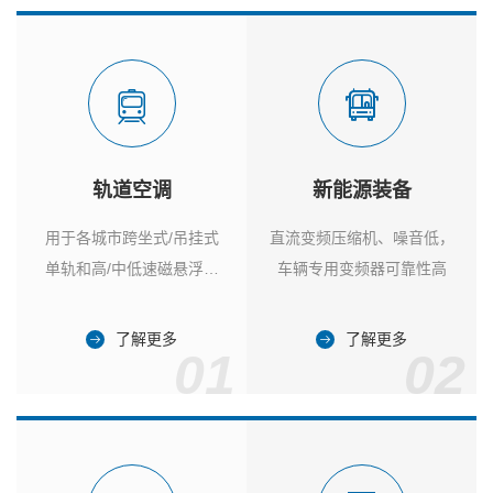
轨道空调
新能源装备
用于各城市跨坐式/吊挂式
直流变频压缩机、噪音低，
单轨和高/中低速磁悬浮列
车辆专用变频器可靠性高
车
了解更多
了解更多
01
02