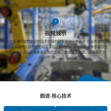
视频展示
朗进科技，节能空调控制技术领域的领军企业，将秉承“德益中慧”的核
心理念，坦然应对市场的风云变幻，积极开拓创新，对未来中国乃至
世界的节能事业必将做出应有的贡献。朗进属于中国，朗进属于世
界。
朗进·核心技术