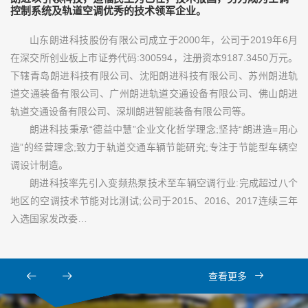
控制系统及轨道空调优秀的技术领军企业。
山东朗进科技股份有限公司成立于2000年，公司于2019年6月
在深交所创业板上市证券代码:300594，注册资本9187.3450万元。
下辖青岛朗进科技有限公司、沈阳朗进科技有限公司、苏州朗进轨
道交通装备有限公司、广州朗进轨道交通设备有限公司、佛山朗进
轨道交通设备有限公司、深圳朗进智能装备有限公司等。
朗进科技秉承“德益中慧”企业文化哲学理念;坚持“朗进造=用心
造”的经营理念;致力于轨道交通车辆节能研究;专注于节能型车辆空
调设计制造。
朗进科技率先引入变频热泵技术至车辆空调行业:完成超过八个
地区的空调技术节能对比测试;公司于2015、2016、2017连续三年
入选国家发改委…
查看更多