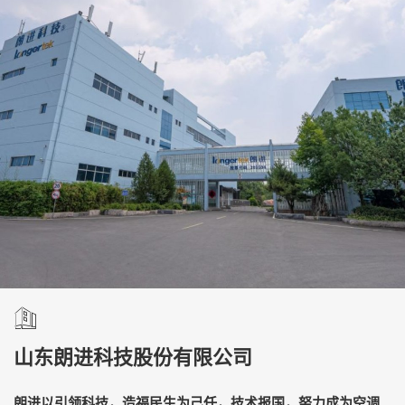
山东朗进科技股份有限公司
朗进以引领科技，造福民生为己任，技术报国，努力成为空调