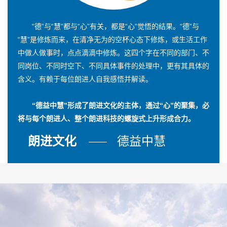
“德”与“慧”都与“心”有关，都是“心”觉悟的结果。“德”与
“慧”是修炼而来，在清净无为的空杯心态下修炼，或生活工作
中做人做事时，点点滴滴中修炼。这四个字在不同的部门、不
同岗位、不同时空下、不同具体事件的处理中，更有其具体的
含义。有赖于每位朗进人自我感悟并解读。
“德益中慧”形成了朗进文化的主体，通过“心”的聚集，必
将与每个朗进人、整个朗进科技的螺旋式上升形成合力。
朗进文化
德益中慧