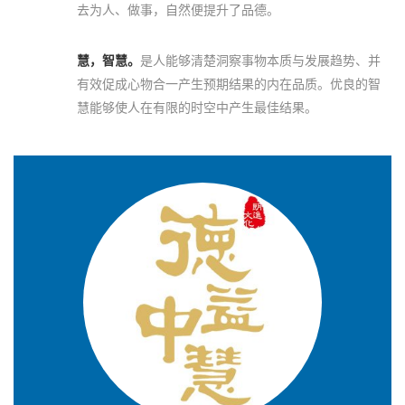
去为人、做事，自然便提升了品德。
慧，智慧。
是人能够清楚洞察事物本质与发展趋势、并
有效促成心物合一产生预期结果的内在品质。优良的智
慧能够使人在有限的时空中产生最佳结果。