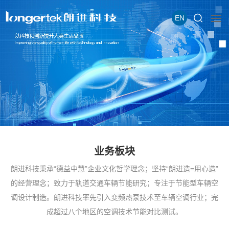
EN
业务板块
朗进科技秉承“德益中慧”企业文化哲学理念；坚持“朗进造=用心造”
的经营理念；致力于轨道交通车辆节能研究；专注于节能型车辆空
调设计制造。朗进科技率先引入变频热泵技术至车辆空调行业；完
成超过八个地区的空调技术节能对比测试。