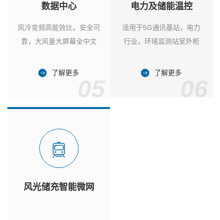
数据中心
电力及储能温控
风冷变频高能效比，安全可
适用于5G通讯基站，电力
靠，大风量大屏幕全中文
行业，环境监测站室外柜
了解更多
了解更多
05
06
风光储充智能微网