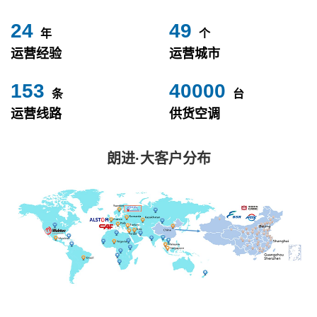
24
49
年
个
运营经验
运营城市
153
40000
条
台
运营线路
供货空调
朗进·大客户分布