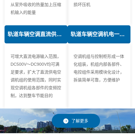
从室外吸收的热量加上压缩
损坏压机
机输入的能量
轨道车辆空调直流供电技术
轨道车辆空调机电一体化技术
可增大直流电源输入范围，
空调机组与控制柜形成一体
DC500V～DC900V均可满
化组装，机组内部各部件、
足要求，扩大了直流供电空
电控组件采用模块化设计，
调机组的使用范围，同时实
拆装简单可靠，方便维护
现空调机组各部件的变频控
制，达到整车节能目的
了解更多