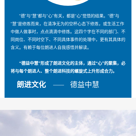
“德”与“慧”都与“心”有关，都是“心”觉悟的结果。“德”与
“慧”是修炼而来，在清净无为的空杯心态下修炼，或生活工作
中做人做事时，点点滴滴中修炼。这四个字在不同的部门、不
同岗位、不同时空下、不同具体事件的处理中，更有其具体的
含义。有赖于每位朗进人自我感悟并解读。
“德益中慧”形成了朗进文化的主体，通过“心”的聚集，必
将与每个朗进人、整个朗进科技的螺旋式上升形成合力。
朗进文化
德益中慧