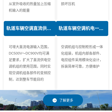
从室外吸收的热量加上压缩
损坏压机
机输入的能量
轨道车辆空调直流供电技术
轨道车辆空调机电一体化技术
可增大直流电源输入范围，
空调机组与控制柜形成一体
DC500V～DC900V均可满
化组装，机组内部各部件、
足要求，扩大了直流供电空
电控组件采用模块化设计，
调机组的使用范围，同时实
拆装简单可靠，方便维护
现空调机组各部件的变频控
制，达到整车节能目的
了解更多