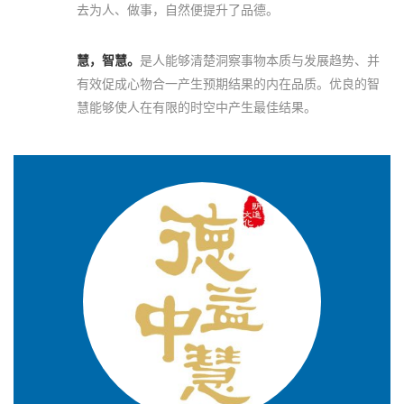
去为人、做事，自然便提升了品德。
慧，智慧。
是人能够清楚洞察事物本质与发展趋势、并
有效促成心物合一产生预期结果的内在品质。优良的智
慧能够使人在有限的时空中产生最佳结果。