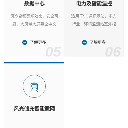
数据中心
电力及储能温控
风冷变频高能效比，安全可
适用于5G通讯基站，电力
靠，大风量大屏幕全中文
行业，环境监测站室外柜
了解更多
了解更多
05
06
风光储充智能微网