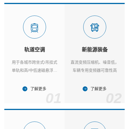
轨道空调
新能源装备
用于各城市跨坐式/吊挂式
直流变频压缩机、噪音低，
单轨和高/中低速磁悬浮列
车辆专用变频器可靠性高
车
了解更多
了解更多
01
02