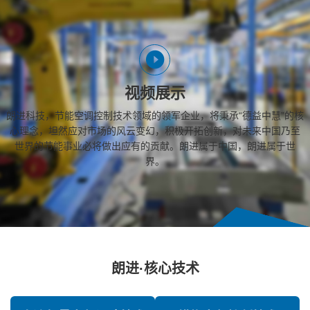
视频展示
朗进科技，节能空调控制技术领域的领军企业，将秉承“德益中慧”的核
心理念，坦然应对市场的风云变幻，积极开拓创新，对未来中国乃至
世界的节能事业必将做出应有的贡献。朗进属于中国，朗进属于世
界。
朗进·核心技术