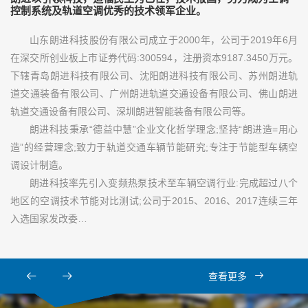
控制系统及轨道空调优秀的技术领军企业。
山东朗进科技股份有限公司成立于2000年，公司于2019年6月
在深交所创业板上市证券代码:300594，注册资本9187.3450万元。
下辖青岛朗进科技有限公司、沈阳朗进科技有限公司、苏州朗进轨
道交通装备有限公司、广州朗进轨道交通设备有限公司、佛山朗进
轨道交通设备有限公司、深圳朗进智能装备有限公司等。
朗进科技秉承“德益中慧”企业文化哲学理念;坚持“朗进造=用心
造”的经营理念;致力于轨道交通车辆节能研究;专注于节能型车辆空
调设计制造。
朗进科技率先引入变频热泵技术至车辆空调行业:完成超过八个
地区的空调技术节能对比测试;公司于2015、2016、2017连续三年
入选国家发改委…
查看更多