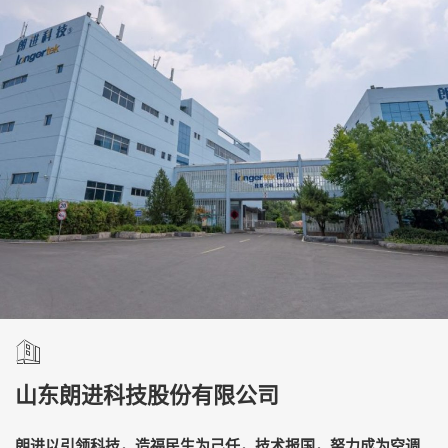
山东朗进科技股份有限公司
朗进以引领科技，造福民生为己任，技术报国，努力成为空调