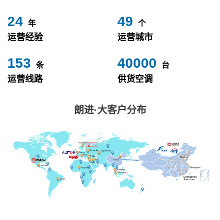
24
49
年
个
运营经验
运营城市
153
40000
条
台
运营线路
供货空调
朗进·大客户分布