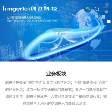
EN
业务板块
朗进科技秉承“德益中慧”企业文化哲学理念；坚持“朗进造=用心造”
的经营理念；致力于轨道交通车辆节能研究；专注于节能型车辆空
调设计制造。朗进科技率先引入变频热泵技术至车辆空调行业；完
成超过八个地区的空调技术节能对比测试。