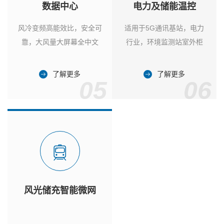
数据中心
电力及储能温控
风冷变频高能效比，安全可
适用于5G通讯基站，电力
靠，大风量大屏幕全中文
行业，环境监测站室外柜
了解更多
了解更多
05
06
风光储充智能微网