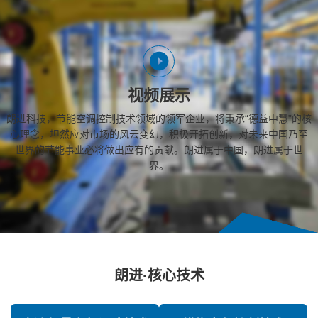
视频展示
朗进科技，节能空调控制技术领域的领军企业，将秉承“德益中慧”的核
心理念，坦然应对市场的风云变幻，积极开拓创新，对未来中国乃至
世界的节能事业必将做出应有的贡献。朗进属于中国，朗进属于世
界。
朗进·核心技术