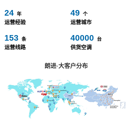
24
49
年
个
运营经验
运营城市
153
40000
条
台
运营线路
供货空调
朗进·大客户分布