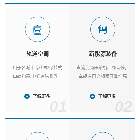
轨道空调
新能源装备
用于各城市跨坐式/吊挂式
直流变频压缩机、噪音低，
单轨和高/中低速磁悬浮列
车辆专用变频器可靠性高
车
了解更多
了解更多
01
02