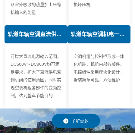
从室外吸收的热量加上压缩
损坏压机
机输入的能量
轨道车辆空调直流供电技术
轨道车辆空调机电一体化技术
可增大直流电源输入范围，
空调机组与控制柜形成一体
DC500V～DC900V均可满
化组装，机组内部各部件、
足要求，扩大了直流供电空
电控组件采用模块化设计，
调机组的使用范围，同时实
拆装简单可靠，方便维护
现空调机组各部件的变频控
制，达到整车节能目的
了解更多