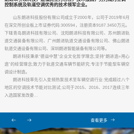
控制系统及轨道空调优秀的技术领军企业。
山东朗进科技股份有限公司成立于2000年，公司于2019年6月
在深交所创业板上市证券代码:300594，注册资本9187.3450万元。
下辖青岛朗进科技有限公司、沈阳朗进科技有限公司、苏州朗进轨
道交通装备有限公司、广州朗进轨道交通设备有限公司、佛山朗进
轨道交通设备有限公司、深圳朗进智能装备有限公司等。
朗进科技秉承“德益中慧”企业文化哲学理念;坚持“朗进造=用心
造”的经营理念;致力于轨道交通车辆节能研究;专注于节能型车辆空
调设计制造。
朗进科技率先引入变频热泵技术至车辆空调行业:完成超过八个
地区的空调技术节能对比测试;公司于2015、2016、2017连续三年
入选国家发改委…
查看更多