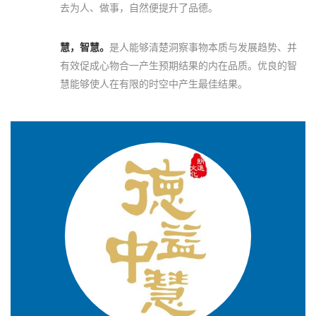
去为人、做事，自然便提升了品德。
慧，智慧。
是人能够清楚洞察事物本质与发展趋势、并
有效促成心物合一产生预期结果的内在品质。优良的智
慧能够使人在有限的时空中产生最佳结果。