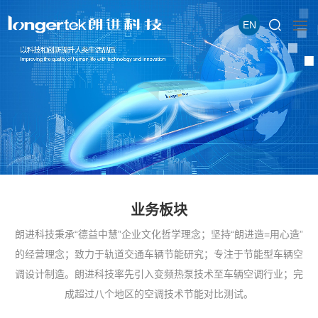
EN
业务板块
朗进科技秉承“德益中慧”企业文化哲学理念；坚持“朗进造=用心造”
的经营理念；致力于轨道交通车辆节能研究；专注于节能型车辆空
调设计制造。朗进科技率先引入变频热泵技术至车辆空调行业；完
成超过八个地区的空调技术节能对比测试。