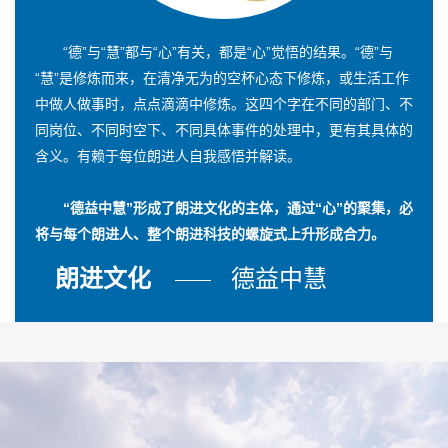
“德”与“慧”都与“心”有关，都是“心”觉悟的结果。“德”与
“慧”是修炼而来，在清净无为的空杯心态下修炼，或生活工作
中做人做事时，点点滴滴中修炼。这四个字在不同的部门、不
同岗位、不同时空下、不同具体事件的处理中，更有其具体的
含义。有赖于每位朗进人自我感悟并解读。
“德益中慧”形成了朗进文化的主体，通过“心”的聚集，必
将与每个朗进人、整个朗进科技的螺旋式上升形成合力。
朗进文化
德益中慧