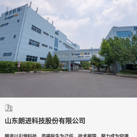
山东朗进科技股份有限公司
朗进以引领科技，造福民生为己任，技术报国，努力成为空调