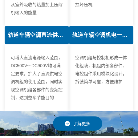
从室外吸收的热量加上压缩
损坏压机
机输入的能量
轨道车辆空调直流供电技术
轨道车辆空调机电一体化技术
可增大直流电源输入范围，
空调机组与控制柜形成一体
DC500V～DC900V均可满
化组装，机组内部各部件、
足要求，扩大了直流供电空
电控组件采用模块化设计，
调机组的使用范围，同时实
拆装简单可靠，方便维护
现空调机组各部件的变频控
制，达到整车节能目的
了解更多