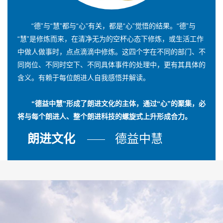
“德”与“慧”都与“心”有关，都是“心”觉悟的结果。“德”与
“慧”是修炼而来，在清净无为的空杯心态下修炼，或生活工作
中做人做事时，点点滴滴中修炼。这四个字在不同的部门、不
同岗位、不同时空下、不同具体事件的处理中，更有其具体的
含义。有赖于每位朗进人自我感悟并解读。
“德益中慧”形成了朗进文化的主体，通过“心”的聚集，必
将与每个朗进人、整个朗进科技的螺旋式上升形成合力。
朗进文化
德益中慧