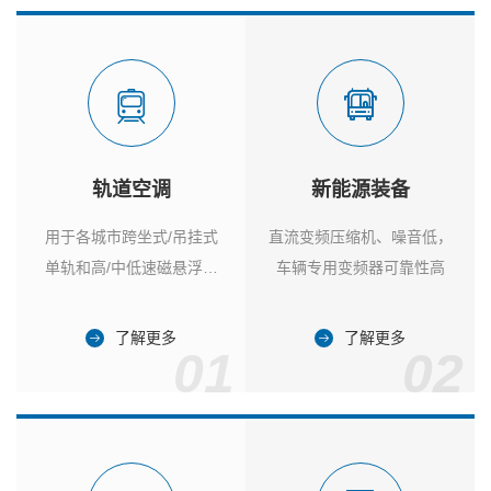
轨道空调
新能源装备
用于各城市跨坐式/吊挂式
直流变频压缩机、噪音低，
单轨和高/中低速磁悬浮列
车辆专用变频器可靠性高
车
了解更多
了解更多
01
02