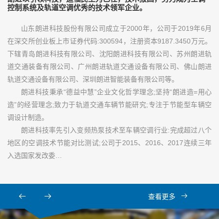
控制系统及轨道空调优秀的技术领军企业。
山东朗进科技股份有限公司成立于2000年，公司于2019年6月
在深交所创业板上市证券代码:300594，注册资本9187.3450万元。
下辖青岛朗进科技有限公司、沈阳朗进科技有限公司、苏州朗进轨
道交通装备有限公司、广州朗进轨道交通设备有限公司、佛山朗进
轨道交通设备有限公司、深圳朗进智能装备有限公司等。
朗进科技秉承“德益中慧”企业文化哲学理念;坚持“朗进造=用心
造”的经营理念;致力于轨道交通车辆节能研究;专注于节能型车辆空
调设计制造。
朗进科技率先引入变频热泵技术至车辆空调行业:完成超过八个
地区的空调技术节能对比测试;公司于2015、2016、2017连续三年
入选国家发改委…
查看更多