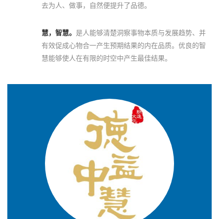
去为人、做事，自然便提升了品德。
慧，智慧。
是人能够清楚洞察事物本质与发展趋势、并
有效促成心物合一产生预期结果的内在品质。优良的智
慧能够使人在有限的时空中产生最佳结果。