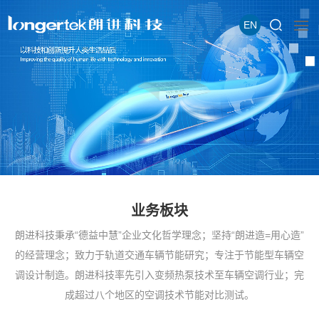
EN
业务板块
朗进科技秉承“德益中慧”企业文化哲学理念；坚持“朗进造=用心造”
的经营理念；致力于轨道交通车辆节能研究；专注于节能型车辆空
调设计制造。朗进科技率先引入变频热泵技术至车辆空调行业；完
成超过八个地区的空调技术节能对比测试。