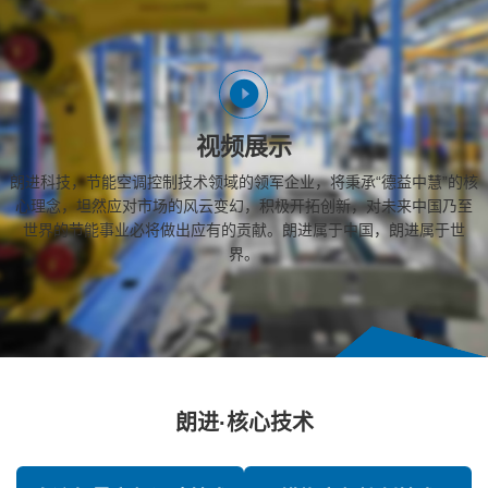
视频展示
朗进科技，节能空调控制技术领域的领军企业，将秉承“德益中慧”的核
心理念，坦然应对市场的风云变幻，积极开拓创新，对未来中国乃至
世界的节能事业必将做出应有的贡献。朗进属于中国，朗进属于世
界。
朗进·核心技术