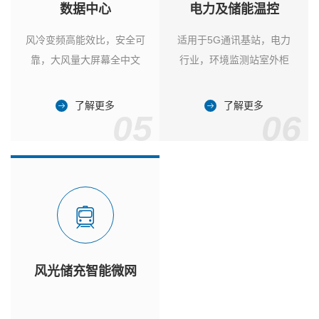
数据中心
电力及储能温控
风冷变频高能效比，安全可
适用于5G通讯基站，电力
靠，大风量大屏幕全中文
行业，环境监测站室外柜
了解更多
了解更多
05
06
风光储充智能微网