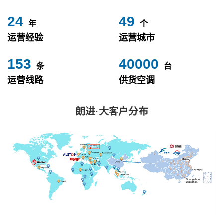
24
49
年
个
运营经验
运营城市
153
40000
条
台
运营线路
供货空调
朗进·大客户分布