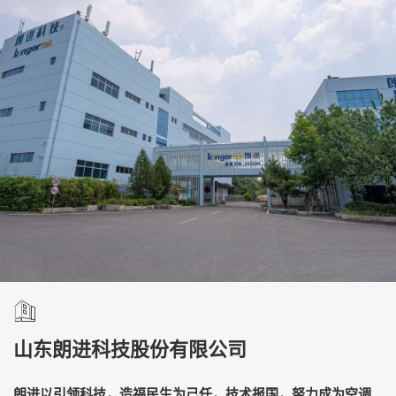
山东朗进科技股份有限公司
朗进以引领科技，造福民生为己任，技术报国，努力成为空调