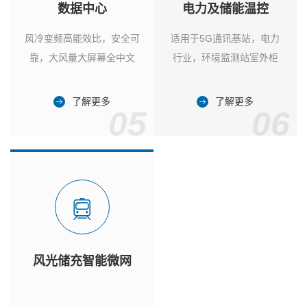
数据中心
电力及储能温控
风冷变频高能效比，安全可
适用于5G通讯基站，电力
靠，大风量大屏幕全中文
行业，环境监测站室外柜
了解更多
了解更多
05
06
风光储充智能微网