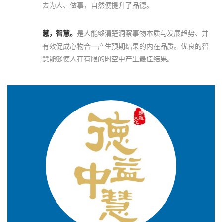
去为人、做事，自然便提升了品德。
慧，智慧。
是人能够清楚洞察事物本质与发展趋势、并
有效促成心物合一产生预期结果的内在品质。优良的智
慧能够使人在有限的时空中产生最佳结果。