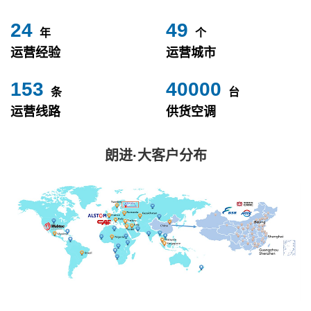
24
49
年
个
运营经验
运营城市
153
40000
条
台
运营线路
供货空调
朗进·大客户分布