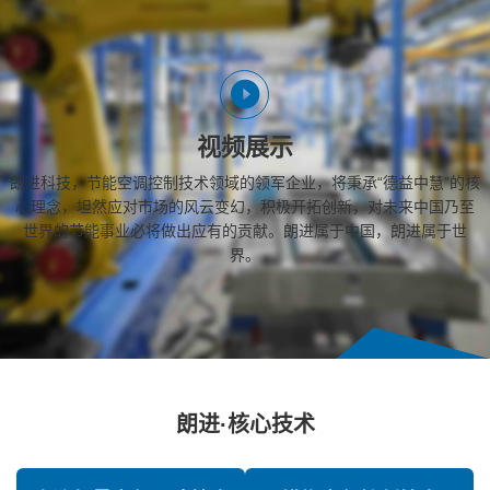
视频展示
朗进科技，节能空调控制技术领域的领军企业，将秉承“德益中慧”的核
心理念，坦然应对市场的风云变幻，积极开拓创新，对未来中国乃至
世界的节能事业必将做出应有的贡献。朗进属于中国，朗进属于世
界。
朗进·核心技术