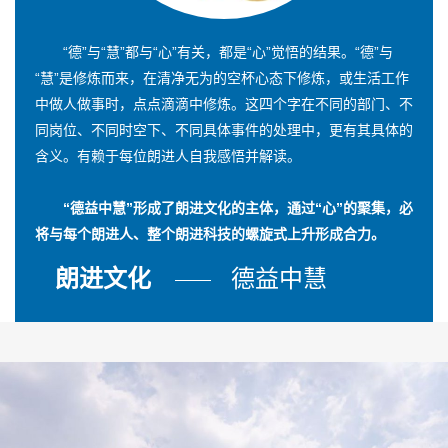
“德”与“慧”都与“心”有关，都是“心”觉悟的结果。“德”与
“慧”是修炼而来，在清净无为的空杯心态下修炼，或生活工作
中做人做事时，点点滴滴中修炼。这四个字在不同的部门、不
同岗位、不同时空下、不同具体事件的处理中，更有其具体的
含义。有赖于每位朗进人自我感悟并解读。
“德益中慧”形成了朗进文化的主体，通过“心”的聚集，必
将与每个朗进人、整个朗进科技的螺旋式上升形成合力。
朗进文化
德益中慧