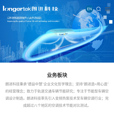
EN
业务板块
朗进科技秉承“德益中慧”企业文化哲学理念；坚持“朗进造=用心造”
的经营理念；致力于轨道交通车辆节能研究；专注于节能型车辆空
调设计制造。朗进科技率先引入变频热泵技术至车辆空调行业；完
成超过八个地区的空调技术节能对比测试。