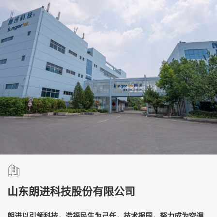
山东朗进科技股份有限公司
朗进以引领科技，造福民生为己任，技术报国，努力成为空调