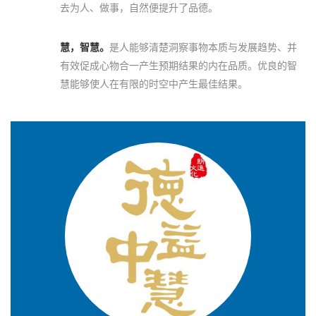
去为人、做事，自然便提升了品德。
慧，智慧。
是人能够清楚洞察事物本质与发展趋势、并
有效促成心物合一产生预期结果的内在品质。优良的智
慧能够使人在有限的时空中产生最佳结果。