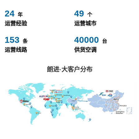
24
49
年
个
运营经验
运营城市
153
40000
条
台
运营线路
供货空调
朗进·大客户分布