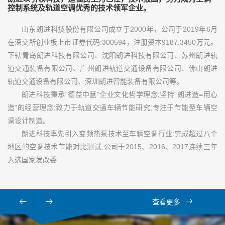
控制系统及轨道空调优秀的技术领军企业。
山东朗进科技股份有限公司成立于2000年，公司于2019年6月
在深交所创业板上市证券代码:300594，注册资本9187.3450万元。
下辖青岛朗进科技有限公司、沈阳朗进科技有限公司、苏州朗进轨
道交通装备有限公司、广州朗进轨道交通设备有限公司、佛山朗进
轨道交通设备有限公司、深圳朗进智能装备有限公司等。
朗进科技秉承“德益中慧”企业文化哲学理念;坚持“朗进造=用心
造”的经营理念;致力于轨道交通车辆节能研究;专注于节能型车辆空
调设计制造。
朗进科技率先引入变频热泵技术至车辆空调行业:完成超过八个
地区的空调技术节能对比测试;公司于2015、2016、2017连续三年
入选国家发改委…
查看更多