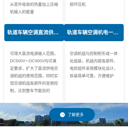
从室外吸收的热量加上压缩
损坏压机
机输入的能量
轨道车辆空调直流供电技术
轨道车辆空调机电一体化技术
可增大直流电源输入范围，
空调机组与控制柜形成一体
DC500V～DC900V均可满
化组装，机组内部各部件、
足要求，扩大了直流供电空
电控组件采用模块化设计，
调机组的使用范围，同时实
拆装简单可靠，方便维护
现空调机组各部件的变频控
制，达到整车节能目的
了解更多