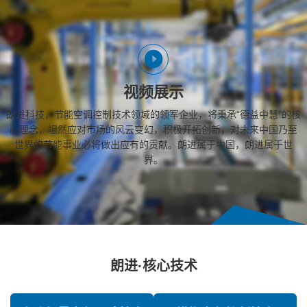
视频展示
朗进科技，节能空调控制技术领域的领军企业，将秉承“德益中慧”的核
心理念，坦然应对市场的风云变幻，积极开拓创新，对未来中国乃至
世界的节能事业必将做出应有的贡献。朗进属于中国，朗进属于世
界。
朗进·核心技术