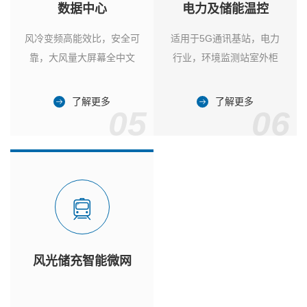
数据中心
电力及储能温控
风冷变频高能效比，安全可
适用于5G通讯基站，电力
靠，大风量大屏幕全中文
行业，环境监测站室外柜
了解更多
了解更多
05
06
风光储充智能微网