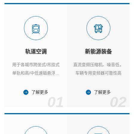
轨道空调
新能源装备
用于各城市跨坐式/吊挂式
直流变频压缩机、噪音低，
单轨和高/中低速磁悬浮列
车辆专用变频器可靠性高
车
了解更多
了解更多
01
02