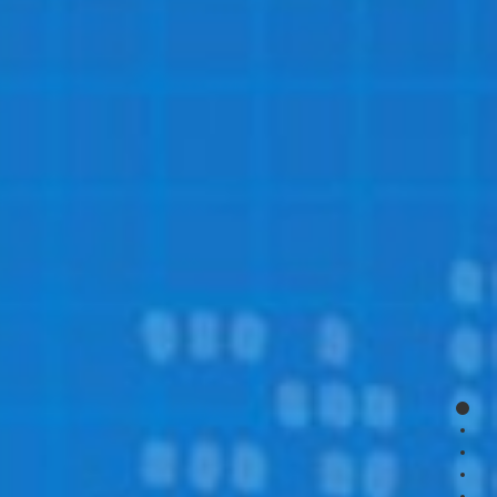
page
page
page
page