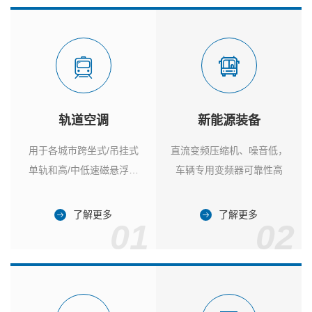
轨道空调
新能源装备
用于各城市跨坐式/吊挂式
直流变频压缩机、噪音低，
单轨和高/中低速磁悬浮列
车辆专用变频器可靠性高
车
了解更多
了解更多
01
02