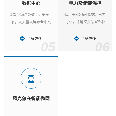
数据中心
电力及储能温控
风冷变频高能效比，安全可
适用于5G通讯基站，电力
靠，大风量大屏幕全中文
行业，环境监测站室外柜
了解更多
了解更多
05
06
风光储充智能微网