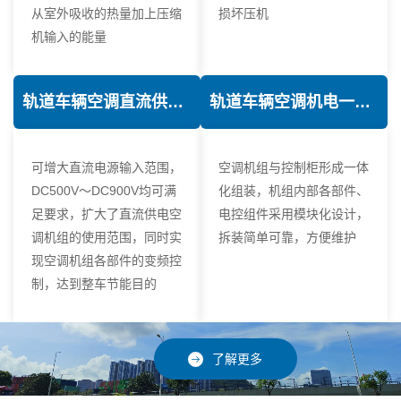
从室外吸收的热量加上压缩
损坏压机
机输入的能量
轨道车辆空调直流供电技术
轨道车辆空调机电一体化技术
可增大直流电源输入范围，
空调机组与控制柜形成一体
DC500V～DC900V均可满
化组装，机组内部各部件、
足要求，扩大了直流供电空
电控组件采用模块化设计，
调机组的使用范围，同时实
拆装简单可靠，方便维护
现空调机组各部件的变频控
制，达到整车节能目的
了解更多