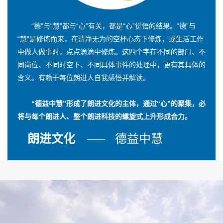
“德”与“慧”都与“心”有关，都是“心”觉悟的结果。“德”与
“慧”是修炼而来，在清净无为的空杯心态下修炼，或生活工作
中做人做事时，点点滴滴中修炼。这四个字在不同的部门、不
同岗位、不同时空下、不同具体事件的处理中，更有其具体的
含义。有赖于每位朗进人自我感悟并解读。
“德益中慧”形成了朗进文化的主体，通过“心”的聚集，必
将与每个朗进人、整个朗进科技的螺旋式上升形成合力。
朗进文化
德益中慧