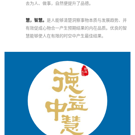
去为人、做事，自然便提升了品德。
慧，智慧。
是人能够清楚洞察事物本质与发展趋势、并
有效促成心物合一产生预期结果的内在品质。优良的智
慧能够使人在有限的时空中产生最佳结果。