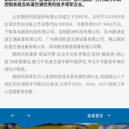
控制系统及轨道空调优秀的技术领军企业。
山东朗进科技股份有限公司成立于2000年，公司于2019年6月
在深交所创业板上市证券代码:300594，注册资本9187.3450万元。
下辖青岛朗进科技有限公司、沈阳朗进科技有限公司、苏州朗进轨
道交通装备有限公司、广州朗进轨道交通设备有限公司、佛山朗进
轨道交通设备有限公司、深圳朗进智能装备有限公司等。
朗进科技秉承“德益中慧”企业文化哲学理念;坚持“朗进造=用心
造”的经营理念;致力于轨道交通车辆节能研究;专注于节能型车辆空
调设计制造。
朗进科技率先引入变频热泵技术至车辆空调行业:完成超过八个
地区的空调技术节能对比测试;公司于2015、2016、2017连续三年
入选国家发改委…
查看更多