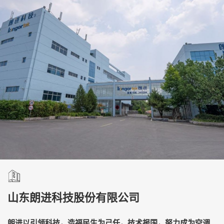
山东朗进科技股份有限公司
朗进以引领科技，造福民生为己任，技术报国，努力成为空调