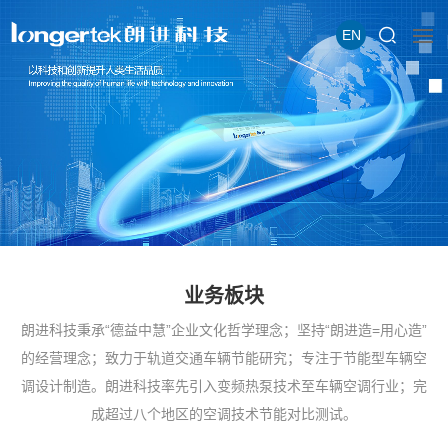
EN
业务板块
朗进科技秉承“德益中慧”企业文化哲学理念；坚持“朗进造=用心造”
的经营理念；致力于轨道交通车辆节能研究；专注于节能型车辆空
调设计制造。朗进科技率先引入变频热泵技术至车辆空调行业；完
成超过八个地区的空调技术节能对比测试。