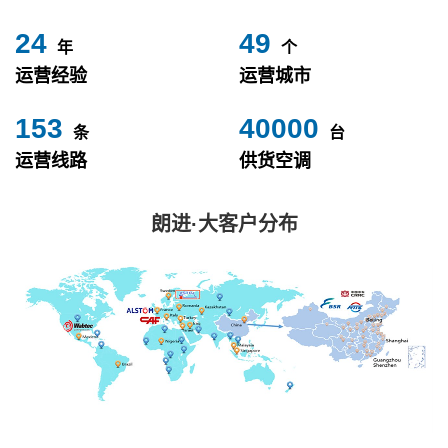
24
49
年
个
运营经验
运营城市
153
40000
条
台
运营线路
供货空调
朗进·大客户分布