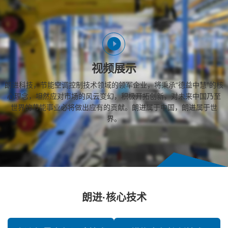
视频展示
朗进科技，节能空调控制技术领域的领军企业，将秉承“德益中慧”的核
心理念，坦然应对市场的风云变幻，积极开拓创新，对未来中国乃至
世界的节能事业必将做出应有的贡献。朗进属于中国，朗进属于世
界。
朗进·核心技术