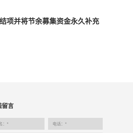
结项并将节余募集资金永久补充
线留言