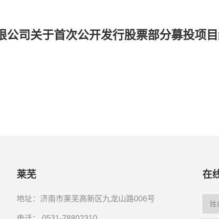
限公司关于首次公开发行股票部分募投项目
莱芜
在
地址：济南市莱芜高新区九龙山路006号
电话：
0531-78802310