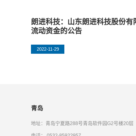
朗进科技：山东朗进科技股份有
流动资金的公告
2022-11-29
青岛
地址：青岛宁夏路288号青岛软件园G2号楼20层
电话：
0532-85922957