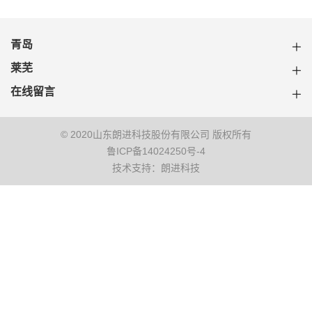
青岛
莱芜
在线留言
© 2020山东朗进科技股份有限公司 版权所有
鲁ICP备14024250号-4
技术支持：朗进科技