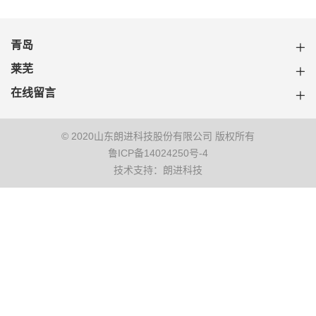
青岛
莱芜
在线留言
© 2020山东朗进科技股份有限公司 版权所有
鲁ICP备14024250号-4
技术支持：朗进科技